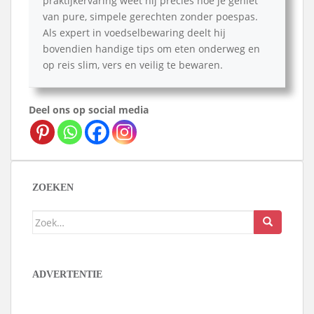
praktijkervaring weet hij precies hoe je geniet
van pure, simpele gerechten zonder poespas.
Als expert in voedselbewaring deelt hij
bovendien handige tips om eten onderweg en
op reis slim, vers en veilig te bewaren.
Deel ons op social media
ZOEKEN
Zoek
naar:
ADVERTENTIE