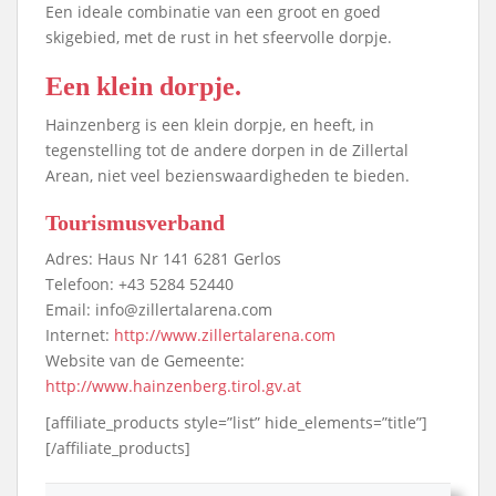
Een ideale combinatie van een groot en goed
skigebied, met de rust in het sfeervolle dorpje.
Een klein dorpje.
Hainzenberg is een klein dorpje, en heeft, in
tegenstelling tot de andere dorpen in de Zillertal
Arean, niet veel bezienswaardigheden te bieden.
Tourismusverband
Adres: Haus Nr 141 6281 Gerlos
Telefoon: +43 5284 52440
Email: info@zillertalarena.com
Internet:
http://www.zillertalarena.com
Website van de Gemeente:
http://www.hainzenberg.tirol.gv.at
[affiliate_products style=”list” hide_elements=”title”]
[/affiliate_products]