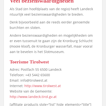
Veel bezienswaardigheden
Als Stad (en hoofdplaats van de regio) heeft Landeck
ntuurlijk veel bezienswaardigheden te bieden.
Denk bijvoorbeeld aan de reeds eerder genoemde
burchten en sloten.
Andere bezienswaardigheden en mogelijkheden om
er even tussenuit te gaan zijn de Kronburg Schlucht
(mooie kloof), de Kronburger wasserfall, maar vooral
aan te bevelen is het Slotmuseum.
Toerisme Tirolwest
Adres: Postfach 55 6500 Landeck
Telefoon: +43 5442 65600
Email: info@tirolwest.at
Internet:
http://www.tirolwest.at
Website van de Gemeente:
http://www.landeck.tirol.gv.at
[affiliate_products style=”list” hide_elements=”title”]