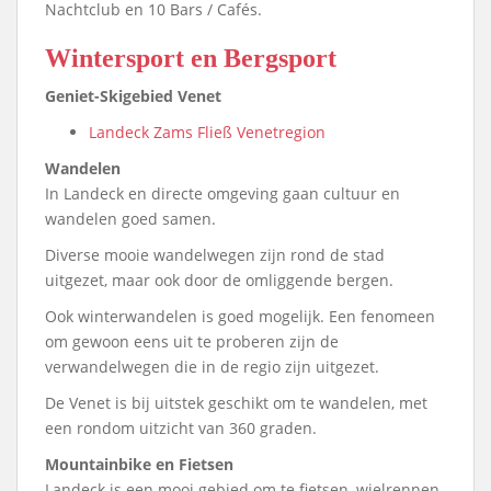
Nachtclub en 10 Bars / Cafés.
Wintersport en Bergsport
Geniet-Skigebied Venet
Landeck Zams Fließ Venetregion
Wandelen
In Landeck en directe omgeving gaan cultuur en
wandelen goed samen.
Diverse mooie wandelwegen zijn rond de stad
uitgezet, maar ook door de omliggende bergen.
Ook winterwandelen is goed mogelijk. Een fenomeen
om gewoon eens uit te proberen zijn de
verwandelwegen die in de regio zijn uitgezet.
De Venet is bij uitstek geschikt om te wandelen, met
een rondom uitzicht van 360 graden.
Mountainbike en Fietsen
Landeck is een mooi gebied om te fietsen, wielrennen