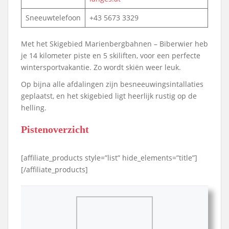
Sneeuwtelefoon
+43 5673 3329
Met het Skigebied Marienbergbahnen – Biberwier heb
je 14 kilometer piste en 5 skiliften, voor een perfecte
wintersportvakantie. Zo wordt skiën weer leuk.
Op bijna alle afdalingen zijn besneeuwingsintallaties
geplaatst, en het skigebied ligt heerlijk rustig op de
helling.
Pistenoverzicht
[affiliate_products style=”list” hide_elements=”title”]
[/affiliate_products]