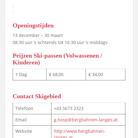
Openingstijden
13 december – 30 maart
08:30 uur ’s ochtends tot 16:30 uur ’s middags
Prijzen Ski-passen (Volwassenen /
Kinderen)
1 Dag
€ 68,00
€ 34,00
Contact Skigebied
Telefoon
+43 5673 2323
Email
g.hosp@bergbahnen-langes.at
Website
http://www.bergbahnen-
langes.at