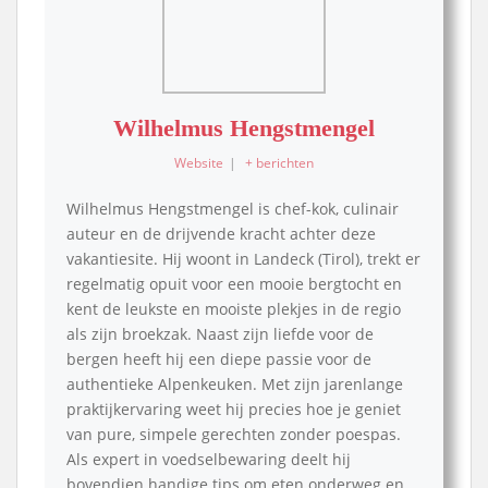
Wilhelmus Hengstmengel
Website
|
+ berichten
Wilhelmus Hengstmengel is chef-kok, culinair
auteur en de drijvende kracht achter deze
vakantiesite. Hij woont in Landeck (Tirol), trekt er
regelmatig opuit voor een mooie bergtocht en
kent de leukste en mooiste plekjes in de regio
als zijn broekzak. Naast zijn liefde voor de
bergen heeft hij een diepe passie voor de
authentieke Alpenkeuken. Met zijn jarenlange
praktijkervaring weet hij precies hoe je geniet
van pure, simpele gerechten zonder poespas.
Als expert in voedselbewaring deelt hij
bovendien handige tips om eten onderweg en