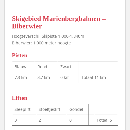
Skigebied Marienbergbahnen –
Biberwier
Hoogteverschil Skipiste 1.000-1.840m
Biberwier: 1.000 meter hoogte
Pisten
Blauw
Rood
Zwart
7,3 km
3,7 km
0 km
Totaal 11 km
Liften
Sleeplift
Stoeltjeslift
Gondel
3
2
0
Totaal 5