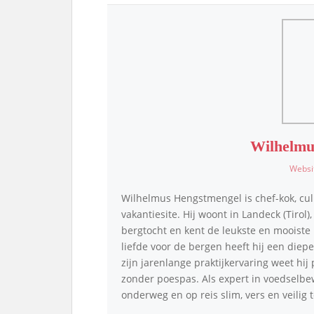
Wilhelmu
Websi
Wilhelmus Hengstmengel is chef-kok, cul
vakantiesite. Hij woont in Landeck (Tirol)
bergtocht en kent de leukste en mooiste p
liefde voor de bergen heeft hij een die
zijn jarenlange praktijkervaring weet hij
zonder poespas. Als expert in voedselbe
onderweg en op reis slim, vers en veilig