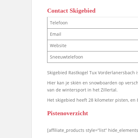
Contact Skigebied
Telefoon
Email
Website
Sneeuwtelefoon
Skigebied Rastkogel Tux Vorderlanersbach is
Hier kan je skiën en snowboarden op versch
van de wintersport in het Zillertal.
Het skigebied heeft 28 kilometer pisten, en 8
Pistenoverzicht
[affiliate_products style=”list” hide_elements=