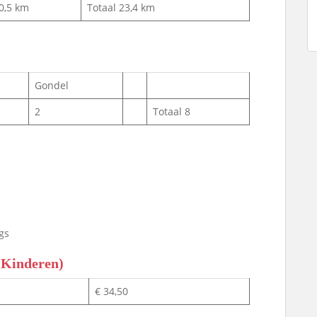
0,5 km
Totaal 23,4 km
Gondel
2
Totaal 8
gs
/ Kinderen)
€ 34,50