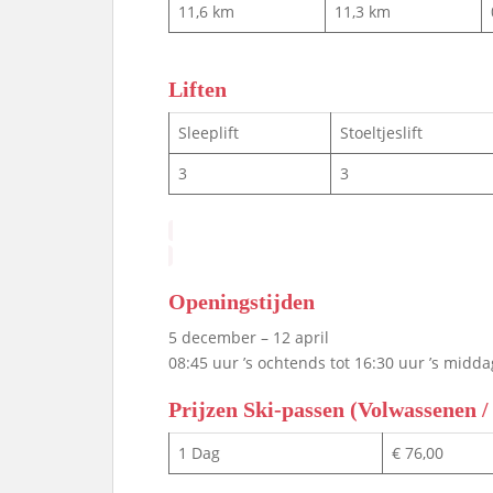
11,6 km
11,3 km
Liften
Sleeplift
Stoeltjeslift
3
3
Openingstijden
5 december – 12 april
08:45 uur ’s ochtends tot 16:30 uur ’s midda
Prijzen Ski-passen (Volwassenen 
1 Dag
€ 76,00