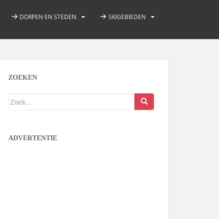
DORPEN EN STEDEN
SKIGEBIEDEN
ZOEKEN
Zoek
naar:
ADVERTENTIE