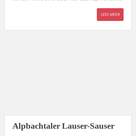
LEES MEER
Alpbachtaler Lauser-Sauser