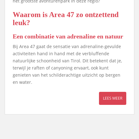
het grootste avonturenpark in deze regio?
Waarom is Area 47 zo ontzettend
leuk?
Een combinatie van adrenaline en natuur
Bij Area 47 gaat de sensatie van adrenaline-gevulde
activiteiten hand in hand met de verbluffende
natuurlijke schoonheid van Tirol. Dit betekent dat je,
terwijl je raften of canyoning ervaart, ook kunt
genieten van het schilderachtige uitzicht op bergen
en water.
LEES MEER