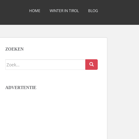
HOME
WINTER IN TIROL
BLOG
ZOEKEN
Zoek
naar:
ADVERTENTIE