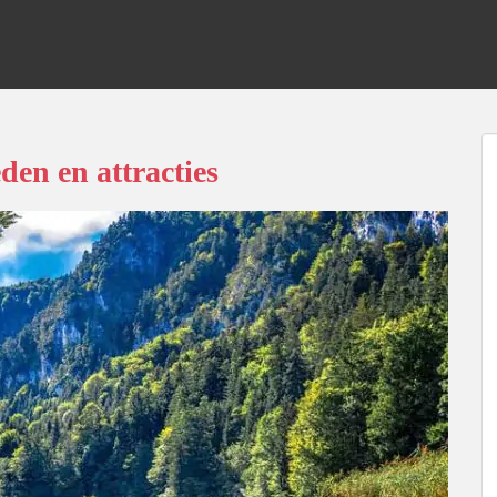
en en attracties