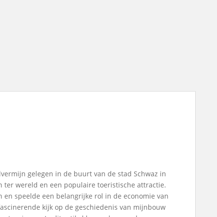
lvermijn gelegen in de buurt van de stad Schwaz in
n ter wereld en een populaire toeristische attractie.
 en speelde een belangrijke rol in de economie van
 fascinerende kijk op de geschiedenis van mijnbouw