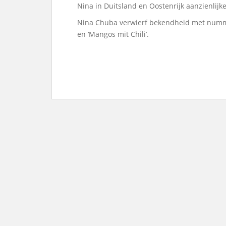
Nina in Duitsland en Oostenrijk aanzienlijk
Nina Chuba verwierf bekendheid met nummers 
en ‘Mangos mit Chili’.