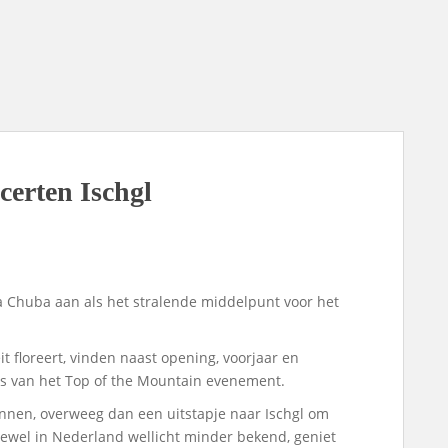
certen Ischgl
na Chuba aan als het stralende middelpunt voor het
it floreert, vinden naast opening, voorjaar en
ats van het Top of the Mountain evenement.
annen, overweeg dan een uitstapje naar Ischgl om
wel in Nederland wellicht minder bekend, geniet