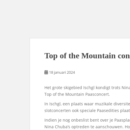
Top of the Mountain con
18 januari 2024
Het grote skigebied Ischgl kondigt trots Ni
Top of the Mountain Paasconcert.
In Ischgl, een plaats waar muzikale diversite
slotconcerten ook speciale Paasedities pla
Indien je nog onbeslist bent over je Paaspl
Nina Chuba’s optreden te aanschouwen. Hoe