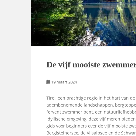
De vijf mooiste zwemmere
19 maart 2024
Tirol, een prachtige regio in het hart van d
adembenemende landschappen, bergtoppen en
fervent zwemmer bent, een natuurliefhebbe
idyllische omgeving, deze vijf meren bieden
gids voor beginners over de vijf mooiste zw
Berglsteinersee, de Vilsalpsee en de Schwar