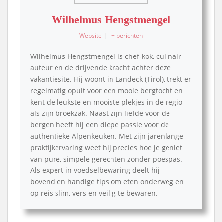
Wilhelmus Hengstmengel
Website
|
+ berichten
Wilhelmus Hengstmengel is chef-kok, culinair
auteur en de drijvende kracht achter deze
vakantiesite. Hij woont in Landeck (Tirol), trekt er
regelmatig opuit voor een mooie bergtocht en
kent de leukste en mooiste plekjes in de regio
als zijn broekzak. Naast zijn liefde voor de
bergen heeft hij een diepe passie voor de
authentieke Alpenkeuken. Met zijn jarenlange
praktijkervaring weet hij precies hoe je geniet
van pure, simpele gerechten zonder poespas.
Als expert in voedselbewaring deelt hij
bovendien handige tips om eten onderweg en
op reis slim, vers en veilig te bewaren.