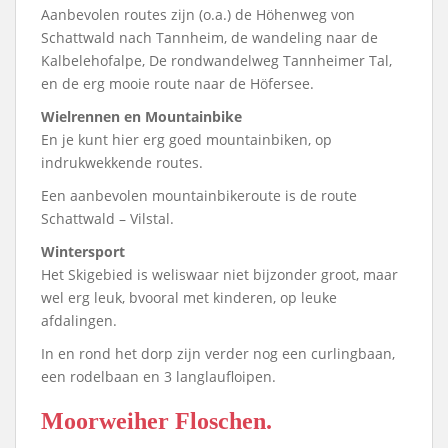
Aanbevolen routes zijn (o.a.) de Höhenweg von
Schattwald nach Tannheim, de wandeling naar de
Kalbelehofalpe, De rondwandelweg Tannheimer Tal,
en de erg mooie route naar de Höfersee.
Wielrennen en Mountainbike
En je kunt hier erg goed mountainbiken, op
indrukwekkende routes.
Een aanbevolen mountainbikeroute is de route
Schattwald – Vilstal.
Wintersport
Het Skigebied is weliswaar niet bijzonder groot, maar
wel erg leuk, bvooral met kinderen, op leuke
afdalingen.
In en rond het dorp zijn verder nog een curlingbaan,
een rodelbaan en 3 langlaufloipen.
Moorweiher Floschen.