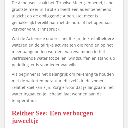
De Achensee, vaak het ‘Tiroolse Meer’ genoemd, is het
grootste meer in Tirol en biedt een adembenemend
uitzicht op de omliggende Alpen. Het meer is
gemakkelijk bereikbaar met de auto of het openbaar
vervoer vanuit Innsbruck.
Wat de Achensee onderscheidt, zijn de kristalheldere
wateren en de talrijke activiteiten die rond en op het
meer aangeboden worden. Van zwemmen in het
verfrissende water tot zeilen, windsurfen en stand-up
paddling, er is voor ieder wat wils.
Als beginner is het belangrijk om rekening te houden
met de watertemperatuur, die zelfs in de zomer
relatief koel kan zijn. Zorg ervoor dat je langzaam het
water ingaat en je lichaam laat wennen aan de
temperatuur.
Reither See: Een verborgen
juweeltje