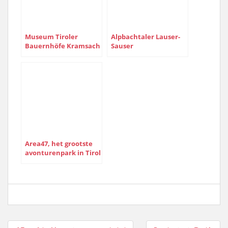
Museum Tiroler
Alpbachtaler Lauser-
Bauernhöfe Kramsach
Sauser
Area47, het grootste
avonturenpark in Tirol
Bericht