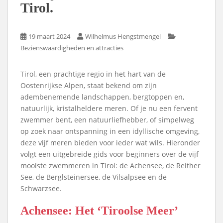
Tirol.
19 maart 2024
Wilhelmus Hengstmengel
Bezienswaardigheden en attracties
Tirol, een prachtige regio in het hart van de
Oostenrijkse Alpen, staat bekend om zijn
adembenemende landschappen, bergtoppen en,
natuurlijk, kristalheldere meren. Of je nu een fervent
zwemmer bent, een natuurliefhebber, of simpelweg
op zoek naar ontspanning in een idyllische omgeving,
deze vijf meren bieden voor ieder wat wils. Hieronder
volgt een uitgebreide gids voor beginners over de vijf
mooiste zwemmeren in Tirol: de Achensee, de Reither
See, de Berglsteinersee, de Vilsalpsee en de
Schwarzsee.
Achensee: Het ‘Tiroolse Meer’