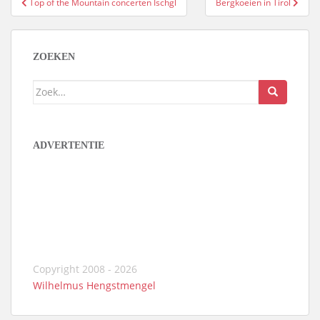
Top of the Mountain concerten Ischgl
Bergkoeien in Tirol
navigatie
ZOEKEN
Zoek
naar:
ADVERTENTIE
Copyright 2008 - 2026
Wilhelmus Hengstmengel