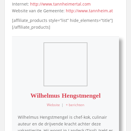
Internet:
http://www.tannheimertal.com
Website van de Gemeente:
http://www.tannheim.at
[affiliate_products style=”list” hide_elements=”title”]
[/affiliate_products]
Wilhelmus Hengstmengel
Website
|
+ berichten
Wilhelmus Hengstmengel is chef-kok, culinair
auteur en de drijvende kracht achter deze
vakantiesite. Hij woont in Landeck (Tirol), trekt er