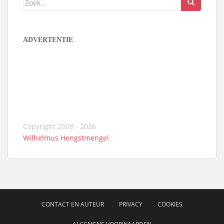
naar:
ADVERTENTIE
Copyright 2008 - 2026
Wilhelmus Hengstmengel
CONTACT EN AUTEUR
PRIVACY
COOKIES