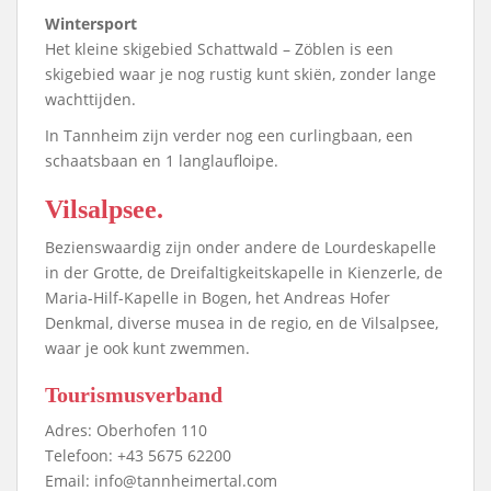
Wintersport
Het kleine skigebied Schattwald – Zöblen is een
skigebied waar je nog rustig kunt skiën, zonder lange
wachttijden.
In Tannheim zijn verder nog een curlingbaan, een
schaatsbaan en 1 langlaufloipe.
Vilsalpsee.
Bezienswaardig zijn onder andere de Lourdeskapelle
in der Grotte, de Dreifaltigkeitskapelle in Kienzerle, de
Maria-Hilf-Kapelle in Bogen, het Andreas Hofer
Denkmal, diverse musea in de regio, en de Vilsalpsee,
waar je ook kunt zwemmen.
Tourismusverband
Adres: Oberhofen 110
Telefoon: +43 5675 62200
Email: info@tannheimertal.com