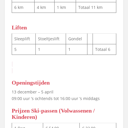
6 km
4 km
1 km
Totaal 11 km
Liften
Sleeplift
Stoeltjeslift
Gondel
5
1
1
Totaal 6
Openingstijden
13 december – 5 april
09:00 uur ’s ochtends tot 16:00 uur ’s middags
Prijzen Ski-passen (Volwassenen /
Kinderen)