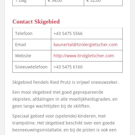
1 Dag
€ 54,00
€ 32,00
Contact Skigebied
Telefoon
+43 5475 5566
Email
kaunertal@tirolergletscher.com
Website
http://www.tirolgletscher.com
Sneeuwtelefoon
+43 5475 6160
Skigebied Fendels Ried Prutz is vrijwel sneeuwzeker.
Een mooi skigebied met goed geprepareerde
skipisten, afdalingen in alle moeilijkheidsgraden, en
geen lange wachttijden bij de skiliften.
Speciaal gebied voor (spelende) kinderen, met
trampoline. Het skigebied beschikt over een goede
besneeuwingsinstallatie, en bij de pisten is ook een