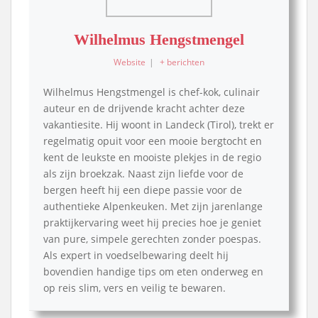
Wilhelmus Hengstmengel
Website
|
+ berichten
Wilhelmus Hengstmengel is chef-kok, culinair
auteur en de drijvende kracht achter deze
vakantiesite. Hij woont in Landeck (Tirol), trekt er
regelmatig opuit voor een mooie bergtocht en
kent de leukste en mooiste plekjes in de regio
als zijn broekzak. Naast zijn liefde voor de
bergen heeft hij een diepe passie voor de
authentieke Alpenkeuken. Met zijn jarenlange
praktijkervaring weet hij precies hoe je geniet
van pure, simpele gerechten zonder poespas.
Als expert in voedselbewaring deelt hij
bovendien handige tips om eten onderweg en
op reis slim, vers en veilig te bewaren.