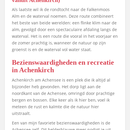
Als laatste wil ik de rondtocht naar de Falkenmoos
Alm en de waterval noemen. Deze route combineert
het beste van beide werelden: een flinke klim naar de
alm, gevolgd door een spectaculaire afdaling langs de
waterval. Het is een route die vooral in het voorjaar en
de zomer prachtig is, wanneer de natuur op zijn
groenst is en de waterval vol water staat.
Bezienswaardigheden en recreatie
in Achenkirch
Achenkirch am Achensee is een plek die ik altijd al
bijzonder heb gevonden. Het dorp ligt aan de
noordkant van de Achensee, omringd door prachtige
bergen en bossen. Elke keer als ik hier ben, voel ik
meteen de rust en kalmte die de natuur hier
uitstraalt.
Een van mijn favoriete bezienswaardigheden is de
Achensee zelf. Dit helderblauwe meer nodigt je uit