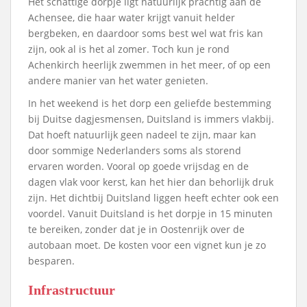
Het schattige dorpje ligt natuurlijk prachtig aan de
Achensee, die haar water krijgt vanuit helder
bergbeken, en daardoor soms best wel wat fris kan
zijn, ook al is het al zomer. Toch kun je rond
Achenkirch heerlijk zwemmen in het meer, of op een
andere manier van het water genieten.
In het weekend is het dorp een geliefde bestemming
bij Duitse dagjesmensen, Duitsland is immers vlakbij.
Dat hoeft natuurlijk geen nadeel te zijn, maar kan
door sommige Nederlanders soms als storend
ervaren worden. Vooral op goede vrijsdag en de
dagen vlak voor kerst, kan het hier dan behorlijk druk
zijn. Het dichtbij Duitsland liggen heeft echter ook een
voordel. Vanuit Duitsland is het dorpje in 15 minuten
te bereiken, zonder dat je in Oostenrijk over de
autobaan moet. De kosten voor een vignet kun je zo
besparen.
Infrastructuur