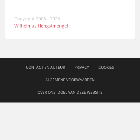
Copyright 2008 - 2026
Wilhelmus Hengstmengel
CONTACT EN AUTEUR
PRIVACY
COOKIES
ALGEMENE VOORWAARDEN
OVER ONS, DOEL VAN DEZE WEBSITE