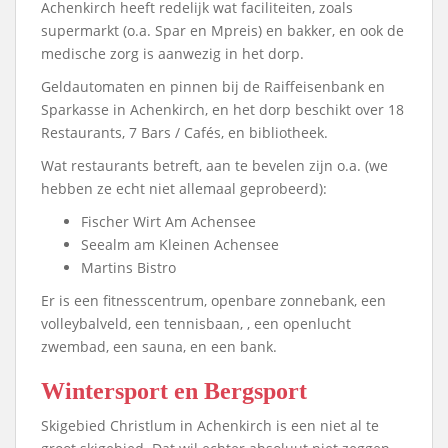
Achenkirch heeft redelijk wat faciliteiten, zoals
supermarkt (o.a. Spar en Mpreis) en bakker, en ook de
medische zorg is aanwezig in het dorp.
Geldautomaten en pinnen bij de Raiffeisenbank en
Sparkasse in Achenkirch, en het dorp beschikt over 18
Restaurants, 7 Bars / Cafés, en bibliotheek.
Wat restaurants betreft, aan te bevelen zijn o.a. (we
hebben ze echt niet allemaal geprobeerd):
Fischer Wirt Am Achensee
Seealm am Kleinen Achensee
Martins Bistro
Er is een fitnesscentrum, openbare zonnebank, een
volleybalveld, een tennisbaan, , een openlucht
zwembad, een sauna, en een bank.
Wintersport en Bergsport
Skigebied Christlum in Achenkirch is een niet al te