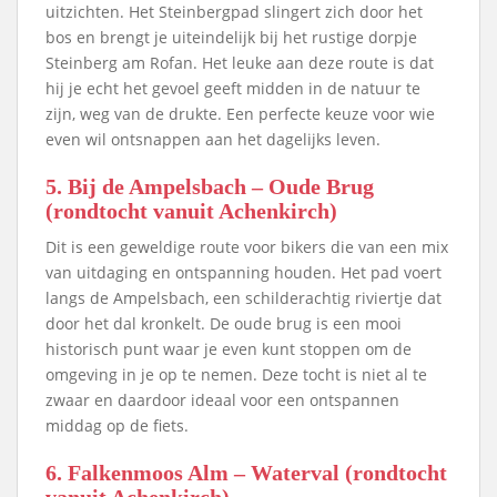
uitzichten. Het Steinbergpad slingert zich door het
bos en brengt je uiteindelijk bij het rustige dorpje
Steinberg am Rofan. Het leuke aan deze route is dat
hij je echt het gevoel geeft midden in de natuur te
zijn, weg van de drukte. Een perfecte keuze voor wie
even wil ontsnappen aan het dagelijks leven.
5. Bij de Ampelsbach – Oude Brug
(rondtocht vanuit Achenkirch)
Dit is een geweldige route voor bikers die van een mix
van uitdaging en ontspanning houden. Het pad voert
langs de Ampelsbach, een schilderachtig riviertje dat
door het dal kronkelt. De oude brug is een mooi
historisch punt waar je even kunt stoppen om de
omgeving in je op te nemen. Deze tocht is niet al te
zwaar en daardoor ideaal voor een ontspannen
middag op de fiets.
6. Falkenmoos Alm – Waterval (rondtocht
vanuit Achenkirch)