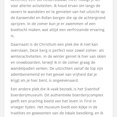
voor allerlei activiteiten. Ik houd ervan om langs de
oevers te wandelen en te genieten van het uitzicht op
de Karwendel en Rofan bergen die op de achtergrond
oprijzen. In de zomer kun je er zwemmen of een
boottocht maken, wat altijd een verfrissende ervaring
is.
Daarnaast is de Christlum een plek die ik niet kan
overslaan. Deze berg is perfect voor zowel zomer- als
winteractiviteiten. In de winter geniet ik hier van skiën
en snowboarden, terwijl ik in de zomer graag de
wandelpaden verken. De uitzichten vanaf de top zijn
adembenemend en het gevoel van vrijheid dat je
krijgt als je hier bent, is ongeëvenaard.
Een andere plek die ik vaak bezoek, is het Sixenhof
boerderijmuseum. Dit authentieke boerderijcomplex
geeft een prachtig beeld van het leven in Tirol in
vroeger tijden. Het museum biedt een kijkje in de
tradities en gewoonten van de lokale bevolking, en ik