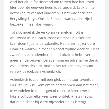
vind het altijd fascinerend om te zien hoe het leven
hier door de eeuwen heen is veranderd. Leuk om te
bezoeken, zeker met kinderen, is het wildpark, het
Bergwildgehege. Ook de 3 mooie watervallen zijn het
bezoeken meer dan waard.
Tot slot moet ik de AirRofan vermelden. Dit is
weliswaar in Maurach, maar dit moet je zeker een
keer doen tijdens de vakantie. Het is een bijzondere
ervaring waarbij je met een soort zipline door de lucht
zweeft en een adembenemend uitzicht hebt over het
meer en de bergen. De spanning en adrenaline die ik
voel tijdens deze rit, maken het tot een hoogtepunt
van elk bezoek aan Achenkirch.
Achenkirch is voor mij een plek vol natuur, avontuur
en rust. Of ik nu kom om te ontspannen aan het meer,
te wandelen in de bergen of meer te leren over de
lokale cultuur, elke keer weer ontdek ik iets nieuws
dat me dichter bij deze bijzondere plek brengt.