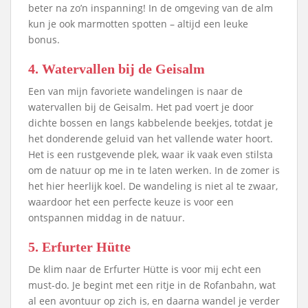
beter na zo’n inspanning! In de omgeving van de alm
kun je ook marmotten spotten – altijd een leuke
bonus.
4. Watervallen bij de Geisalm
Een van mijn favoriete wandelingen is naar de
watervallen bij de Geisalm. Het pad voert je door
dichte bossen en langs kabbelende beekjes, totdat je
het donderende geluid van het vallende water hoort.
Het is een rustgevende plek, waar ik vaak even stilsta
om de natuur op me in te laten werken. In de zomer is
het hier heerlijk koel. De wandeling is niet al te zwaar,
waardoor het een perfecte keuze is voor een
ontspannen middag in de natuur.
5. Erfurter Hütte
De klim naar de Erfurter Hütte is voor mij echt een
must-do. Je begint met een ritje in de Rofanbahn, wat
al een avontuur op zich is, en daarna wandel je verder