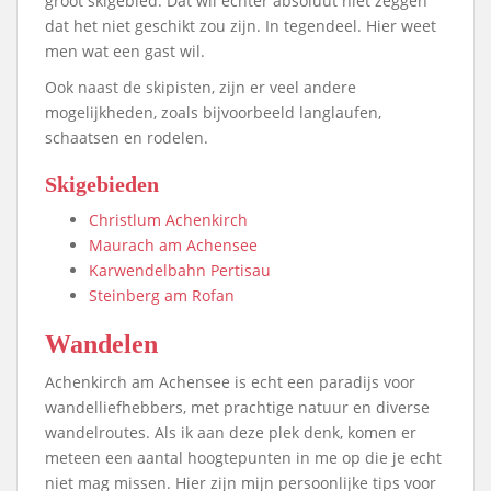
groot skigebied. Dat wil echter absoluut niet zeggen
dat het niet geschikt zou zijn. In tegendeel. Hier weet
men wat een gast wil.
Ook naast de skipisten, zijn er veel andere
mogelijkheden, zoals bijvoorbeeld langlaufen,
schaatsen en rodelen.
Skigebieden
Christlum Achenkirch
Maurach am Achensee
Karwendelbahn Pertisau
Steinberg am Rofan
Wandelen
Achenkirch am Achensee is echt een paradijs voor
wandelliefhebbers, met prachtige natuur en diverse
wandelroutes. Als ik aan deze plek denk, komen er
meteen een aantal hoogtepunten in me op die je echt
niet mag missen. Hier zijn mijn persoonlijke tips voor