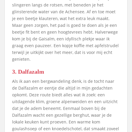
slingeren langs de rotsen, met beneden je het
glinsterende water van de Achensee. Af en toe moet
je een beetje klauteren, wat het extra leuk maakt.
Maar geen zorgen, het pad is goed te doen als je een
beetje fit bent en geen hoogtevrees hebt. Halverwege
kom je bij de Gaisalm, een idyllisch plekje waar ik
graag even pauzeer. Een kopje koffie met apfelstrudel
terwijl je uitkijkt over het meer, dat is voor mij echt
genieten.
3. Dalfazalm
Als ik aan een bergwandeling denk, is de tocht naar
de Dalfazalm er eentje die altijd in mijn gedachten
opkomt. Deze route biedt alles wat ik zoek: een
uitdagende klim, groene alpenweiden en een uitzicht
dat je de adem beneemt. Eenmaal boven bij de
Dalfazalm wacht een gezellige berghut, waar je de
lokale keuken kunt proeven. Een warme kom
goulashsoep of een knoedelschotel, dat smaakt zoveel