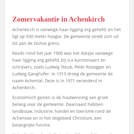
Zomervakantie in Achenkirch
Achenkirch is vanwege haar ligging erg geliefd, en het
ligt op 930 meter hoogte. De gemeente strekt zich uit
tot aan de Duitse grens.
Reeds rond het jaar 1900 was het dorpje vanwege
haar ligging erg geliefd, bij o.a kunstenaars en
schrijvers, zoals Ludwig Steub, Peter Rosegger en
Ludwig Ganghofer. In 1313 droeg de gemeente de
naam Achental. Deze is in 1971 veranderd in
Achenkirch.
Economisch gezien is de houtwinning van groot
belang voor de gemeente. Daarnaast hebben
landbouw, industrie, handel en toerisme rond de
Achensee en in het skigebied Christlum, een
belangrijke functie.