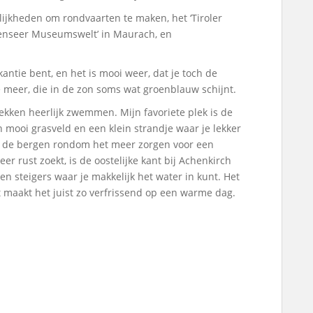
lijkheden om rondvaarten te maken, het ‘Tiroler
henseer Museumswelt’ in Maurach, en
kantie bent, en het is mooi weer, dat je toch de
 meer, die in de zon soms wat groenblauw schijnt.
ekken heerlijk zwemmen. Mijn favoriete plek is de
en mooi grasveld en een klein strandje waar je lekker
 en de bergen rondom het meer zorgen voor een
r rust zoekt, is de oostelijke kant bij Achenkirch
en steigers waar je makkelijk het water in kunt. Het
at maakt het juist zo verfrissend op een warme dag.