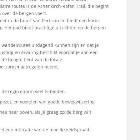
ire routes is de Achenkirch-Rofan Trail, die begint
 over de bergen voert.
eer in de buurt van Pertisau en biedt een korte,
. Het pad biedt prachtige uitzichten op de bergen
wandelroutes uitdagend kunnen zijn en dat je
rusting en ervaring beschikt voordat je aan een
p de hoogte bent van de lokale
voorzorgsmaatregelen neemt.
 de regio enorm veel te bieden.
itgezet, en voorzien van goede bewegwijzering.
ee naar boven, als je graag op de berg wilt
et een indicatie van de moeilijkheidsgraad: