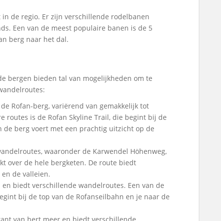
t in de regio. Er zijn verschillende rodelbanen
nds. Een van de meest populaire banen is de 5
an berg naar het dal.
e bergen bieden tal van mogelijkheden om te
 wandelroutes:
 de Rofan-berg, variërend van gemakkelijk tot
routes is de Rofan Skyline Trail, die begint bij de
 de berg voert met een prachtig uitzicht op de
 wandelroutes, waaronder de Karwendel Höhenweg,
kt over de hele bergketen. De route biedt
 en de valleien.
u en biedt verschillende wandelroutes. Een van de
egint bij de top van de Rofanseilbahn en je naar de
ant van hert meer en biedt verschillende