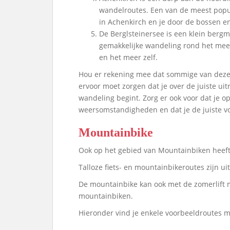
wandelroutes. Een van de meest popula
in Achenkirch en je door de bossen en
De Berglsteinersee is een klein bergm
gemakkelijke wandeling rond het meer
en het meer zelf.
Hou er rekening mee dat sommige van deze 
ervoor moet zorgen dat je over de juiste uit
wandeling begint. Zorg er ook voor dat je o
weersomstandigheden en dat je de juiste 
Mountainbike
Ook op het gebied van Mountainbiken heeft
Talloze fiets- en mountainbikeroutes zijn u
De mountainbike kan ook met de zomerlift m
mountainbiken.
Hieronder vind je enkele voorbeeldroutes m