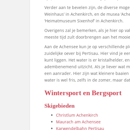
Verder aan te bevelen zijn, de diverse moge
Weinhaus’ in Achenkirch, en de musea ‘Ac
‘Heimatmuseum Sixenhof’ in Achenkirch.
Overigens zal je bemerken, als je hier op va
meeste tijd zult doorbrengen aan het mooie
Aan de Achensee kun je op verschillende pl
zuidelijke oever bij Pertisau. Hier vind je e
kunt liggen. Het water is er kristalhelder,
adembenemend uitzicht. Als je liever wat mee
een aanrader. Hier zijn wat kleinere baaien 
water is wel fris, zelfs in de zomer, maar d
Wintersport en Bergsport
Skigebieden
Christlum Achenkirch
Maurach am Achensee
Karwendelbahn Pertisau