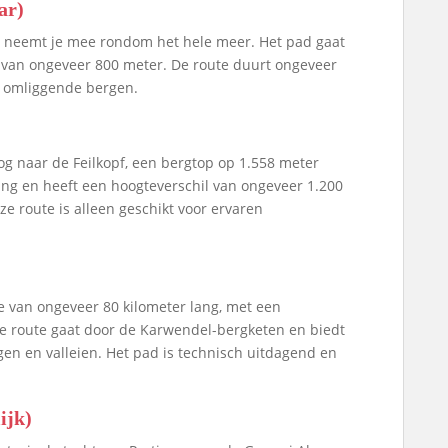
ar)
en neemt je mee rondom het hele meer. Het pad gaat
van ongeveer 800 meter. De route duurt ongeveer
de omliggende bergen.
og naar de Feilkopf, een bergtop op 1.558 meter
ang en heeft een hoogteverschil van ongeveer 1.200
ze route is alleen geschikt voor ervaren
 van ongeveer 80 kilometer lang, met een
De route gaat door de Karwendel-bergketen en biedt
gen en valleien. Het pad is technisch uitdagend en
ijk)