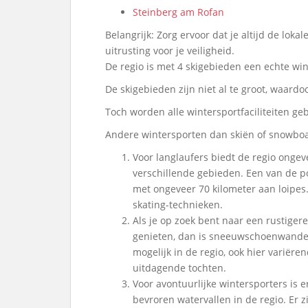
Steinberg am Rofan
Belangrijk: Zorg ervoor dat je altijd de lokal
uitrusting voor je veiligheid.
De regio is met 4 skigebieden een echte win
De skigebieden zijn niet al te groot, waard
Toch worden alle wintersportfaciliteiten ge
Andere wintersporten dan skiën of snowbo
Voor langlaufers biedt de regio ongev
verschillende gebieden. Een van de po
met ongeveer 70 kilometer aan loipes. 
skating-technieken.
Als je op zoek bent naar een rustig
genieten, dan is sneeuwschoenwandele
mogelijk in de regio, ook hier varië
uitdagende tochten.
Voor avontuurlijke wintersporters is 
bevroren watervallen in de regio. Er z