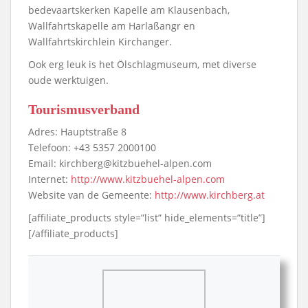
bedevaartskerken Kapelle am Klausenbach,
Wallfahrtskapelle am Harlaßangr en
Wallfahrtskirchlein Kirchanger.
Ook erg leuk is het Ölschlagmuseum, met diverse
oude werktuigen.
Tourismusverband
Adres: Hauptstraße 8
Telefoon: +43 5357 2000100
Email: kirchberg@kitzbuehel-alpen.com
Internet:
http://www.kitzbuehel-alpen.com
Website van de Gemeente:
http://www.kirchberg.at
[affiliate_products style=”list” hide_elements=”title”]
[/affiliate_products]