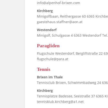
info@alpenhof-brixen.com
Kirchberg
Minigolfbaan, Reithergasse 60 6365 Kirchber
gaestehaus.staffner@aon.at
Westendorf
Minigolf, Schulgasse 4 6363 Westendorf Tel
Paragliden
Flugschule Westendorf, Bergliftstraße 22 6
flugschule@para.at
Tennis
Brixen im Thale
Tennisclub Brixen, Schwimmbadweg 24 6364 
Kirchberg
Tennisplätze Badesee, Seestraße 37 6365 Kir
tennisklub.kirchberg@a1.net