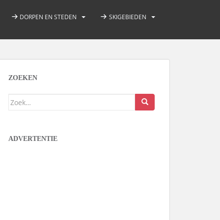
DORPEN EN STEDEN
SKIGEBIEDEN
ZOEKEN
Zoek
naar:
ADVERTENTIE