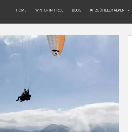
HOME
WINTER IN TIROL
BLOG
KITZBÜHELER ALPEN