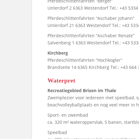
Pferdeschlittenfahrten “Berger”
Unterdorf 2 6363 Westendorf Tel.: +43 533
Pferdeschlittenfahrten “Aschaber Johann”
Unterdorf 21 6363 Westendorf Tel.: +43 53
Pferdeschlittenfahrten “Aschaber Renate”
Salvenberg 1 6363 Westendorf Tel.: +43 533
Kirchberg
Pferdeschlittenfahrten “Hochkogler”
Brandseite 14 6365 Kirchberg Tel.: +43 664
Waterpret
Recreatiegebied Brixen im Thale
Zwemplezier voor iedereen met speelbad, s
beachvolleyballplaats en nog veel meer in h
Sport- en zwembad
ca. 320 m² wateroppervlak, 5 banen, startbl
Speelbad