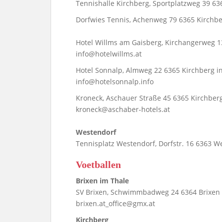
Tennishalle Kirchberg, Sportplatzweg 39 636
Dorfwies Tennis, Achenweg 79 6365 Kirchberg
Hotel Willms am Gaisberg, Kirchangerweg 13 
info@hotelwillms.at
Hotel Sonnalp, Almweg 22 6365 Kirchberg in 
info@hotelsonnalp.info
Kroneck, Aschauer Straße 45 6365 Kirchberg 
kroneck@aschaber-hotels.at
Westendorf
Tennisplatz Westendorf, Dorfstr. 16 6363 W
Voetballen
Brixen im Thale
SV Brixen, Schwimmbadweg 24 6364 Brixen im
brixen.at_office@gmx.at
Kirchberg