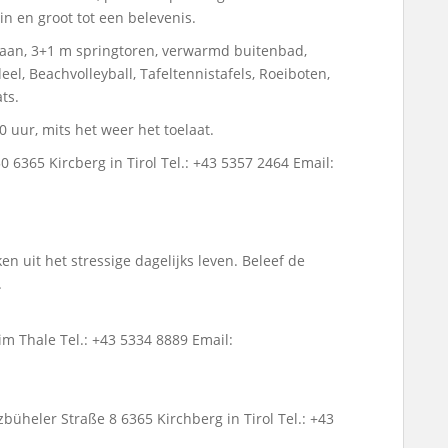
n en groot tot een belevenis.
baan, 3+1 m springtoren, verwarmd buitenbad,
el, Beachvolleyball, Tafeltennistafels, Roeiboten,
ts.
0 uur, mits het weer het toelaat.
 6365 Kircberg in Tirol Tel.: +43 5357 2464 Email:
ken uit het stressige dagelijks leven. Beleef de
.
im Thale Tel.: +43 5334 8889 Email:
büheler Straße 8 6365 Kirchberg in Tirol Tel.: +43