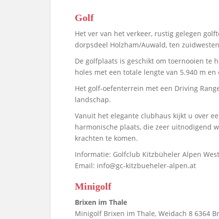
Golf
Het ver van het verkeer, rustig gelegen golf
dorpsdeel Holzham/Auwald, ten zuidwesten
De golfplaats is geschikt om toernooien te h
holes met een totale lengte van 5.940 m en 
Het golf-oefenterrein met een Driving Range
landschap.
Vanuit het elegante clubhaus kijkt u over
harmonische plaats, die zeer uitnodigend we
krachten te komen.
Informatie: Golfclub Kitzbüheler Alpen Wes
Email: info@gc-kitzbueheler-alpen.at
Minigolf
Brixen im Thale
Minigolf Brixen im Thale, Weidach 8 6364 Br