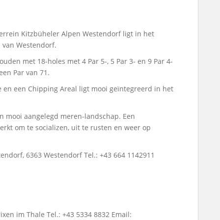
terrein Kitzbüheler Alpen Westendorf ligt in het
 van Westendorf.
ouden met 18-holes met 4 Par 5-, 5 Par 3- en 9 Par 4-
een Par van 71.
 en een Chipping Areal ligt mooi geïntegreerd in het
 een mooi aangelegd meren-landschap. Een
rkt om te socializen, uit te rusten en weer op
tendorf, 6363 Westendorf Tel.: +43 664 1142911
ixen im Thale Tel.: +43 5334 8832 Email: