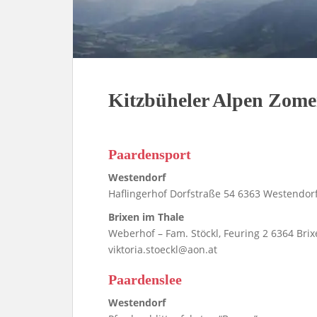
Kitzbüheler Alpen Zome
Paardensport
Westendorf
Haflingerhof Dorfstraße 54 6363 Westendorf 
Brixen im Thale
Weberhof – Fam. Stöckl, Feuring 2 6364 Brix
viktoria.stoeckl@aon.at
Paardenslee
Westendorf