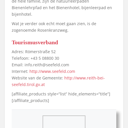
de hele familie, zijn de natuurleerpaden
Bienenlehrpfad en het Bienenhotel, bijenleerpad en
bijenhotel.
Wat je verder ook echt moet gaan zien, is de
zogenoemde Rosenkranzweg.
Tourismusverband
Adres: Römerstraße 52
Telefoon: +43 5 08800 30
Email: info.reith@seefeld.com
Internet:
http://www.seefeld.com
Website van de Gemeente:
http://www.reith-bei-
seefeld.tirol.gv.at
[affiliate_products style=”list” hide_elements=”title”]
[/affiliate_products]