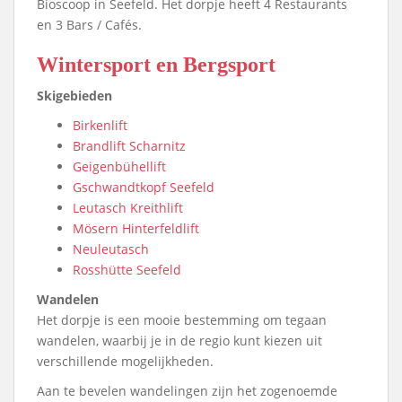
Bioscoop in Seefeld. Het dorpje heeft 4 Restaurants
en 3 Bars / Cafés.
Wintersport en Bergsport
Skigebieden
Birkenlift
Brandlift Scharnitz
Geigenbühellift
Gschwandtkopf Seefeld
Leutasch Kreithlift
Mösern Hinterfeldlift
Neuleutasch
Rosshütte Seefeld
Wandelen
Het dorpje is een mooie bestemming om tegaan
wandelen, waarbij je in de regio kunt kiezen uit
verschillende mogelijkheden.
Aan te bevelen wandelingen zijn het zogenoemde