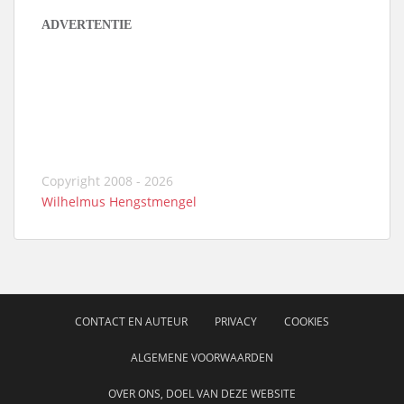
ADVERTENTIE
Copyright 2008 - 2026
Wilhelmus Hengstmengel
CONTACT EN AUTEUR
PRIVACY
COOKIES
ALGEMENE VOORWAARDEN
OVER ONS, DOEL VAN DEZE WEBSITE