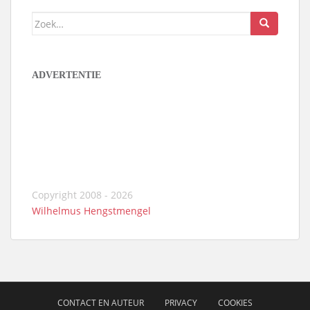
Zoek
naar:
ADVERTENTIE
Copyright 2008 - 2026
Wilhelmus Hengstmengel
CONTACT EN AUTEUR
PRIVACY
COOKIES