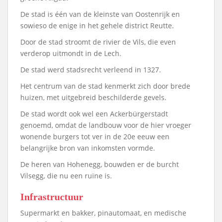
De stad is één van de kleinste van Oostenrijk en
sowieso de enige in het gehele district Reutte.
Door de stad stroomt de rivier de Vils, die even
verderop uitmondt in de Lech.
De stad werd stadsrecht verleend in 1327.
Het centrum van de stad kenmerkt zich door brede
huizen, met uitgebreid beschilderde gevels.
De stad wordt ook wel een Ackerbürgerstadt
genoemd, omdat de landbouw voor de hier vroeger
wonende burgers tot ver in de 20e eeuw een
belangrijke bron van inkomsten vormde.
De heren van Hohenegg, bouwden er de burcht
Vilsegg, die nu een ruïne is.
Infrastructuur
Supermarkt en bakker, pinautomaat, en medische