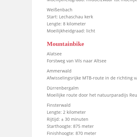
Weißenbach
Start: Lechaschau kerk
Lengte: 8 kilometer
Moeilijkheidgraad: licht
Mountainbike
Alatsee
Forstweg van Vils naar Altsee
Ammerwald
Afwisselingsrijke MTB-route in de richting v
Dürrenbergalm
Moeilijke route door het natuurparadijs Reu
Finsterwald
Lengte: 2 kilometer
Rijtijd: ± 30 minuten
Starthoogte: 875 meter
Finishhoogte: 870 meter