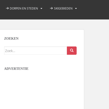
DORPEN EN STEDEN
SKIGEBIEDEN
ZOEKEN
Zoek
naar:
ADVERTENTIE