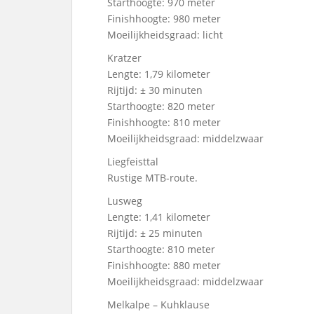
Starthoogte: 970 meter
Finishhoogte: 980 meter
Moeilijkheidsgraad: licht
Kratzer
Lengte: 1,79 kilometer
Rijtijd: ± 30 minuten
Starthoogte: 820 meter
Finishhoogte: 810 meter
Moeilijkheidsgraad: middelzwaar
Liegfeisttal
Rustige MTB-route.
Lusweg
Lengte: 1,41 kilometer
Rijtijd: ± 25 minuten
Starthoogte: 810 meter
Finishhoogte: 880 meter
Moeilijkheidsgraad: middelzwaar
Melkalpe – Kuhklause