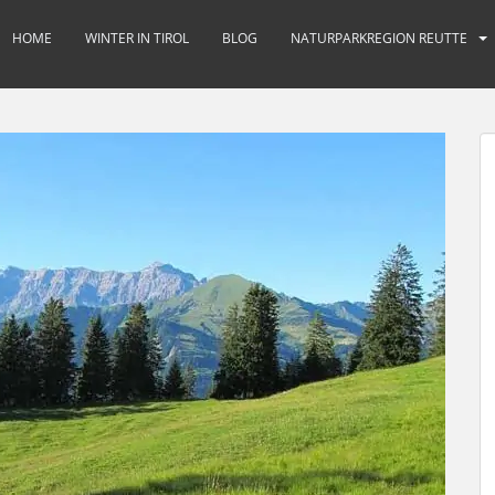
HOME
WINTER IN TIROL
BLOG
NATURPARKREGION REUTTE