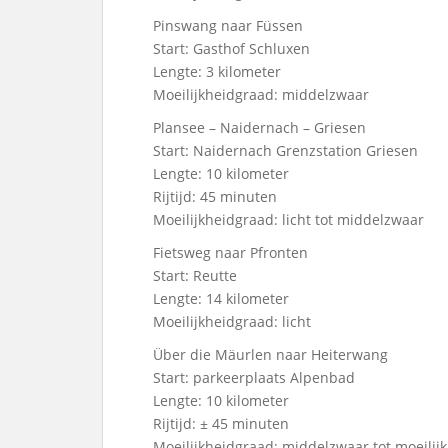
Pinswang naar Füssen
Start: Gasthof Schluxen
Lengte: 3 kilometer
Moeilijkheidgraad: middelzwaar
Plansee – Naidernach – Griesen
Start: Naidernach Grenzstation Griesen
Lengte: 10 kilometer
Rijtijd: 45 minuten
Moeilijkheidgraad: licht tot middelzwaar
Fietsweg naar Pfronten
Start: Reutte
Lengte: 14 kilometer
Moeilijkheidgraad: licht
Über die Mäurlen naar Heiterwang
Start: parkeerplaats Alpenbad
Lengte: 10 kilometer
Rijtijd: ± 45 minuten
Moeilijkheidgraad: middelzwaar tot moeilijk