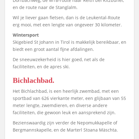
Dorfbachweg, de MTB-route naar Reith bei Kitzbühel,
en de route naar de Stanglalm.
Wil je liever gaan fietsen, dan is de Leukental-Route
erg mooi, met een lengte van ongeveer 30 kilometer.
Wintersport
Skigebied St Johann in Tirol is makkelijk bereikbaar, en
biedt een groot aantal fijne afdalingen.
De sneeuwzekerheid is hier goed, net als de
faciliteiten, en de apres ski.
Bichlachbad.
Het Bichlachbad, is een heerlijk zwembad, met een
sportbad van 626 vierkante meter, een glijbaan van 55
meter lengte, zwemdieren, en diverse andere
faciliteiten, die gewoon leuk en aansprekend zijn.
Bezienswaardig zijn verder de Nepomukkapelle of
Bergmannskapelle, en de Marterl Stoana Mäschta.