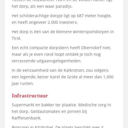
het dorp, als een waar paradijs.
Het schilderachtige dorpje ligt op 687 meter hoogte,
en heeft ongeveer 2.000 inwoners.
Het dorp is één van de kleinere wintersportdorpen in
Tirol.
Een echt compacte dorpskern heeft Oberndorf niet,
maar als je even rond loopt ontdek je toch nog
verrassende uitgaansgelegenheden.
In de eenzaamheid van de Kalkrotsen, zou volgens
een legende, keizer Karel de Grote al meer dan 1.000
jaar rusten.
Infrastructuur
Supermarkt en bakker ter plaatse. Medische zorg in
het dorp. Geldautomaten en pinnen bij
Raiffeisenbank.
Bioscoop in Kitzbühel. De plaats beschikt over 4