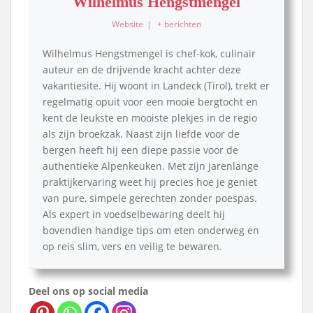
Wilhelmus Hengstmengel
Website
|
+ berichten
Wilhelmus Hengstmengel is chef-kok, culinair
auteur en de drijvende kracht achter deze
vakantiesite. Hij woont in Landeck (Tirol), trekt er
regelmatig opuit voor een mooie bergtocht en
kent de leukste en mooiste plekjes in de regio
als zijn broekzak. Naast zijn liefde voor de
bergen heeft hij een diepe passie voor de
authentieke Alpenkeuken. Met zijn jarenlange
praktijkervaring weet hij precies hoe je geniet
van pure, simpele gerechten zonder poespas.
Als expert in voedselbewaring deelt hij
bovendien handige tips om eten onderweg en
op reis slim, vers en veilig te bewaren.
Deel ons op social media