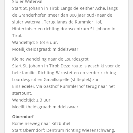
Sluier Waterval.
Start St. Johann in Tirol: Langs de Reither Ache, langs
de Granderhöfen (meer dan 800 jaar oud) naar de
sluier waterval. Terug langs de Rummler Hof,
Hinterkaiser en richting dorpscentrum St. Johann in
Tirol.
Wandeltijd: 5 tot 6 uur.
Moeilijkheidsgraad: middelzwaar.
Kleine wandeling naar de Lourdesgrot.
Start St. Johann in Tirol: Deze route is geschikt voor de
hele familie. Richting Bärnstetten en verder richting
Lourdesgrot en Gmailkapelle (stilteplek) zur
Einsiedelei. Via Gasthof Rummlerhof terug naar het
startpunt.
Wandeltijd: ± 3 uur.
Moeilijkheidsgraad: middelzwaar.
Oberndorf
Romeinseweg naar Kitzbühel.
Start Oberndorf: Dentrum richting Wiesenschwang,