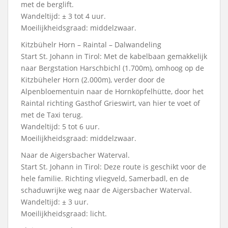
met de berglift.
Wandeltijd: ± 3 tot 4 uur.
Moeilijkheidsgraad: middelzwaar.
Kitzbühelr Horn – Raintal – Dalwandeling
Start St. Johann in Tirol: Met de kabelbaan gemakkelijk
naar Bergstation Harschbichl (1.700m), omhoog op de
Kitzbüheler Horn (2.000m), verder door de
Alpenbloementuin naar de Hornköpfelhütte, door het
Raintal richting Gasthof Grieswirt, van hier te voet of
met de Taxi terug.
Wandeltijd: 5 tot 6 uur.
Moeilijkheidsgraad: middelzwaar.
Naar de Aigersbacher Waterval.
Start St. Johann in Tirol: Deze route is geschikt voor de
hele familie. Richting vliegveld, Samerbadl, en de
schaduwrijke weg naar de Aigersbacher Waterval.
Wandeltijd: ± 3 uur.
Moeilijkheidsgraad: licht.