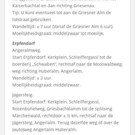
Kaiserbachtal en dan richting Griesenau.
Tip: U kunt eventueel tot aan de Griesner Alm de
tolstraat gebruiken.
Wandeltijd: ± 7 uur (Vanaf de Griesner Alm 6 uur).
Moeilijkheidsgraad: middelzwaar tot moeilijk.
Erpfendorf
Angeralmweg.
Start Erpfendorf: Kerkplein, Schleiffergassl tot de
boerderij „Schwaben“, rechtsaf naar de Mooswaldweg,
weg richting Huberalm, Angerlalm.
Wandeltijd: ± 2 uur.
Moeilijkheidsgraad: middelzwaar.
Jägersteig.
Start Erpfendorf: Kerkplein, Schleiffergassl,
Rosenbühelweg, Griesbachklamm tot de splitsing
Märchenwald, rechtdoor ± ½ km, rechtsaf naar de
Jägersteig, Angerlalm. Terug dezelfde weg of over de
(auto)weg Angerlalm-Huberalm.