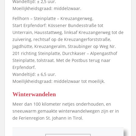
Wandeltijd: ± 2,5 uur.
Moeilijkheidsgraad: middelzwaar.
Fellhorn – Steinplatte – Kreuzangerweg.
Start Erpfendorf: Kössener Bundesstraße tot
Unterrain, Hausstattweg, linksaf Kreuzangerweg tot de
zuivering, rechtsaf op de Kreuzangerforststraße,
Jagdhütte, Kreuzangeralm, Straubinger op Weg Nr.
201 richting Steinplatte, Durchkaser – Alpengasthof
Steinplatte, tolstraat. Met de Postbus terug naar
Erpfendorf.
Wandeltijd: ± 6,5 uur.
Moeilijkheidsgraad: middelzwaar tot moeilijk.
Winterwandelen
Meer dan 100 kilometer netjes onderhouden, en
sneeuwarm gemaakte winterwandelwegen zijn er in
de Ferienregion St. Johann in Tirol.