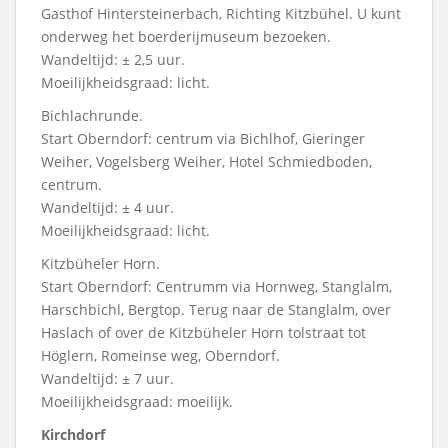
Gasthof Hintersteinerbach, Richting Kitzbühel. U kunt
onderweg het boerderijmuseum bezoeken.
Wandeltijd: ± 2,5 uur.
Moeilijkheidsgraad: licht.
Bichlachrunde.
Start Oberndorf: centrum via Bichlhof, Gieringer
Weiher, Vogelsberg Weiher, Hotel Schmiedboden,
centrum.
Wandeltijd: ± 4 uur.
Moeilijkheidsgraad: licht.
Kitzbüheler Horn.
Start Oberndorf: Centrumm via Hornweg, Stanglalm,
Harschbichl, Bergtop. Terug naar de Stanglalm, over
Haslach of over de Kitzbüheler Horn tolstraat tot
Höglern, Romeinse weg, Oberndorf.
Wandeltijd: ± 7 uur.
Moeilijkheidsgraad: moeilijk.
Kirchdorf