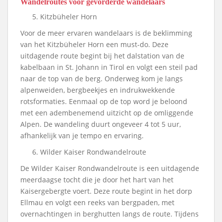
Wandelroutes voor gevorderde wandelaars
Kitzbüheler Horn
Voor de meer ervaren wandelaars is de beklimming
van het Kitzbüheler Horn een must-do. Deze
uitdagende route begint bij het dalstation van de
kabelbaan in St. Johann in Tirol en volgt een steil pad
naar de top van de berg. Onderweg kom je langs
alpenweiden, bergbeekjes en indrukwekkende
rotsformaties. Eenmaal op de top word je beloond
met een adembenemend uitzicht op de omliggende
Alpen. De wandeling duurt ongeveer 4 tot 5 uur,
afhankelijk van je tempo en ervaring.
Wilder Kaiser Rondwandelroute
De Wilder Kaiser Rondwandelroute is een uitdagende
meerdaagse tocht die je door het hart van het
Kaisergebergte voert. Deze route begint in het dorp
Ellmau en volgt een reeks van bergpaden, met
overnachtingen in berghutten langs de route. Tijdens