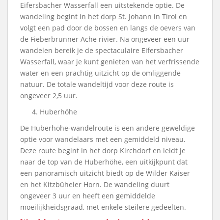
Eifersbacher Wasserfall een uitstekende optie. De
wandeling begint in het dorp St. Johann in Tirol en
volgt een pad door de bossen en langs de oevers van
de Fieberbrunner Ache rivier. Na ongeveer een uur
wandelen bereik je de spectaculaire Eifersbacher
Wasserfall, waar je kunt genieten van het verfrissende
water en een prachtig uitzicht op de omliggende
natuur. De totale wandeltijd voor deze route is
ongeveer 2,5 uur.
Huberhöhe
De Huberhöhe-wandelroute is een andere geweldige
optie voor wandelaars met een gemiddeld niveau.
Deze route begint in het dorp Kirchdorf en leidt je
naar de top van de Huberhöhe, een uitkijkpunt dat
een panoramisch uitzicht biedt op de Wilder Kaiser
en het Kitzbüheler Horn. De wandeling duurt
ongeveer 3 uur en heeft een gemiddelde
moeilijkheidsgraad, met enkele steilere gedeelten.