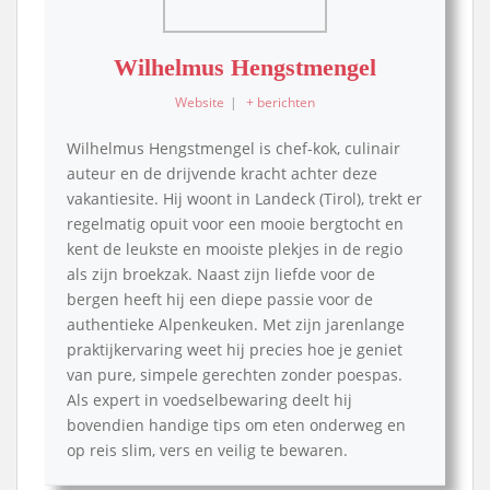
Wilhelmus Hengstmengel
Website
|
+ berichten
Wilhelmus Hengstmengel is chef-kok, culinair
auteur en de drijvende kracht achter deze
vakantiesite. Hij woont in Landeck (Tirol), trekt er
regelmatig opuit voor een mooie bergtocht en
kent de leukste en mooiste plekjes in de regio
als zijn broekzak. Naast zijn liefde voor de
bergen heeft hij een diepe passie voor de
authentieke Alpenkeuken. Met zijn jarenlange
praktijkervaring weet hij precies hoe je geniet
van pure, simpele gerechten zonder poespas.
Als expert in voedselbewaring deelt hij
bovendien handige tips om eten onderweg en
op reis slim, vers en veilig te bewaren.