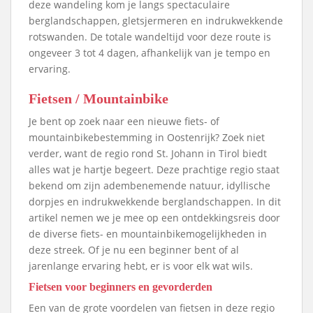
deze wandeling kom je langs spectaculaire
berglandschappen, gletsjermeren en indrukwekkende
rotswanden. De totale wandeltijd voor deze route is
ongeveer 3 tot 4 dagen, afhankelijk van je tempo en
ervaring.
Fietsen / Mountainbike
Je bent op zoek naar een nieuwe fiets- of
mountainbikebestemming in Oostenrijk? Zoek niet
verder, want de regio rond St. Johann in Tirol biedt
alles wat je hartje begeert. Deze prachtige regio staat
bekend om zijn adembenemende natuur, idyllische
dorpjes en indrukwekkende berglandschappen. In dit
artikel nemen we je mee op een ontdekkingsreis door
de diverse fiets- en mountainbikemogelijkheden in
deze streek. Of je nu een beginner bent of al
jarenlange ervaring hebt, er is voor elk wat wils.
Fietsen voor beginners en gevorderden
Een van de grote voordelen van fietsen in deze regio