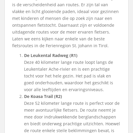
is de verscheidenheid aan routes. Er zijn tal van
vlakke en licht glooiende paden, ideaal voor gezinnen
met kinderen of mensen die op zoek zijn naar een
ontspannen fietstocht. Daarnaast zijn er voldoende
uitdagende routes voor de meer ervaren fietsers.
Laten we eens kijken naar enkele van de beste
fietsroutes in de Ferienregion St. Johann in Tirol.
De Leukental Radweg (R1)
Deze 40 kilometer lange route loopt langs de
Leukentaler Ache-rivier en is een prachtige
tocht voor het hele gezin. Het pad is vlak en
goed onderhouden, waardoor het geschikt is
voor alle leeftijden en ervaringsniveaus.
De Koasa Trail (R2)
Deze 52 kilometer lange route is perfect voor de
meer avontuurlijke fietsers. De route neemt je
mee door indrukwekkende berglandschappen
en biedt onderweg prachtige uitzichten. Hoewel
de route enkele steile beklimmingen bevat, is