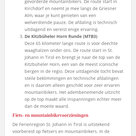
gevorderde mountainbikers. De route start in
Kirchdorf en neemt je mee langs de Griesner
Alm, waar je kunt genieten van een
welverdiende pauze. De afdaling is technisch
uitdagend en vereist enige ervaring.
De Kitzbüheler Horn Runde (MTB3)
Deze 65 kilometer lange route is voor deechte
waaghalzen onder ons. De route start in St.
Johann in Tirol en brengt je naar de top van de
Kitzbüheler Horn, een van de meest iconische
bergen in de regio. Deze uitdagende tocht bevat
steile beklimmingen en technische afdalingen
en is daarom alleen geschikt voor zeer ervaren
mountainbikers. Het adembenemende uitzicht
op de top maakt alle inspanningen echter meer
dan de moeite waard.
Fiets- en mountainbikevoorzieningen
De Ferienregion St. Johann in Tirol is uitstekend
voorbereid op fietsers en mountainbikers. In de