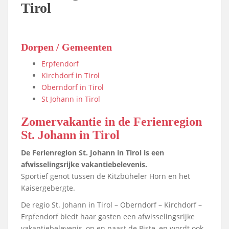
Tirol
Dorpen / Gemeenten
Erpfendorf
Kirchdorf in Tirol
Oberndorf in Tirol
St Johann in Tirol
Zomervakantie in de Ferienregion
St. Johann in Tirol
De Ferienregion St. Johann in Tirol is een
afwisselingsrijke vakantiebelevenis.
Sportief genot tussen de Kitzbüheler Horn en het
Kaisergebergte.
De regio St. Johann in Tirol – Oberndorf – Kirchdorf –
Erpfendorf biedt haar gasten een afwisselingsrijke
vakantiebelevenis, op en naast de Piste, en wordt ook