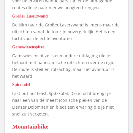
Voor de ervaren wandelaars zijn er de uitdagende
routes die je naar nieuwe hoogten brengen.
Großer Laserzwand
De klim naar de Großer Laserzwand is intens maar de
uitzichten vanaf de top zijn onvergetelijk. Het is een
tocht voor de echte avonturier.
Gamswiesenspitze
Gamswiesenspitze is een andere uitdaging die je
beloont met panoramische uitzichten over de regio.
De route is steil en rotsachtig, maar het avontuur is
het waard.
Spitzkofel
Last but not least, Spitzkofel. Deze tocht brengt je
naar een van de meest iconische pieken van de
Lienzer Dolomiten en biedt een ervaring die je niet
snel zult vergeten.
Mountainbike