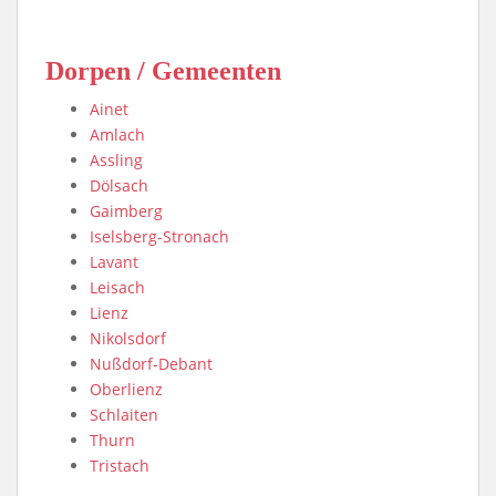
Dorpen / Gemeenten
Ainet
Amlach
Assling
Dölsach
Gaimberg
Iselsberg-Stronach
Lavant
Leisach
Lienz
Nikolsdorf
Nußdorf-Debant
Oberlienz
Schlaiten
Thurn
Tristach