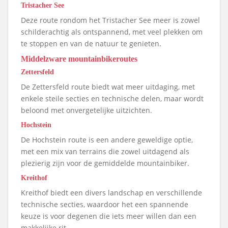
Tristacher See
Deze route rondom het Tristacher See meer is zowel
schilderachtig als ontspannend, met veel plekken om
te stoppen en van de natuur te genieten.
Middelzware mountainbikeroutes
Zettersfeld
De Zettersfeld route biedt wat meer uitdaging, met
enkele steile secties en technische delen, maar wordt
beloond met onvergetelijke uitzichten.
Hochstein
De Hochstein route is een andere geweldige optie,
met een mix van terrains die zowel uitdagend als
plezierig zijn voor de gemiddelde mountainbiker.
Kreithof
Kreithof biedt een divers landschap en verschillende
technische secties, waardoor het een spannende
keuze is voor degenen die iets meer willen dan een
makkelijke rit.