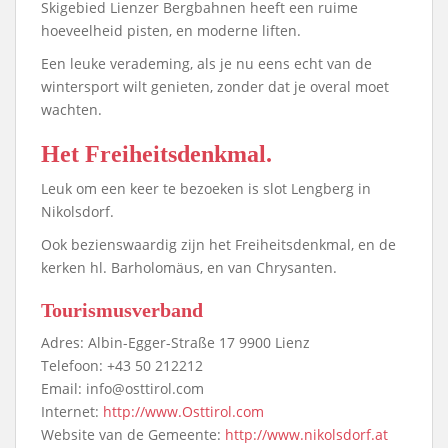
Skigebied Lienzer Bergbahnen heeft een ruime
hoeveelheid pisten, en moderne liften.
Een leuke verademing, als je nu eens echt van de
wintersport wilt genieten, zonder dat je overal moet
wachten.
Het Freiheitsdenkmal.
Leuk om een keer te bezoeken is slot Lengberg in
Nikolsdorf.
Ook bezienswaardig zijn het Freiheitsdenkmal, en de
kerken hl. Barholomäus, en van Chrysanten.
Tourismusverband
Adres: Albin-Egger-Straße 17 9900 Lienz
Telefoon: +43 50 212212
Email: info@osttirol.com
Internet:
http://www.Osttirol.com
Website van de Gemeente:
http://www.nikolsdorf.at