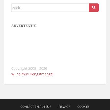
Zoek
naar:
ADVERTENTIE
Copyright 2008 - 2026
Wilhelmus Hengstmengel
CONTACT EN AUTEUR
PRIVACY
COOKIES