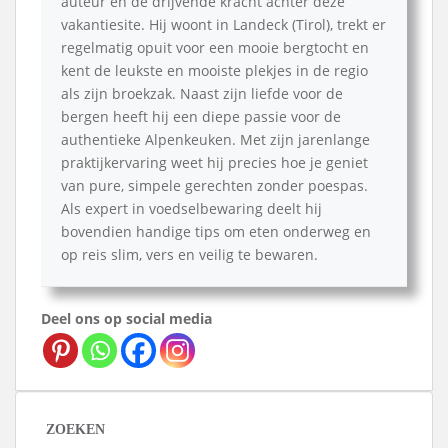
auteur en de drijvende kracht achter deze
vakantiesite. Hij woont in Landeck (Tirol), trekt er
regelmatig opuit voor een mooie bergtocht en
kent de leukste en mooiste plekjes in de regio
als zijn broekzak. Naast zijn liefde voor de
bergen heeft hij een diepe passie voor de
authentieke Alpenkeuken. Met zijn jarenlange
praktijkervaring weet hij precies hoe je geniet
van pure, simpele gerechten zonder poespas.
Als expert in voedselbewaring deelt hij
bovendien handige tips om eten onderweg en
op reis slim, vers en veilig te bewaren.
Deel ons op social media
ZOEKEN