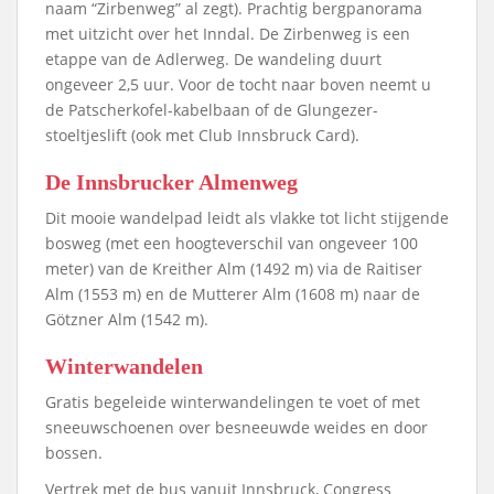
naam “Zirbenweg” al zegt). Prachtig bergpanorama
met uitzicht over het Inndal. De Zirbenweg is een
etappe van de Adlerweg. De wandeling duurt
ongeveer 2,5 uur. Voor de tocht naar boven neemt u
de Patscherkofel-kabelbaan of de Glungezer-
stoeltjeslift (ook met Club Innsbruck Card).
De Innsbrucker Almenweg
Dit mooie wandelpad leidt als vlakke tot licht stijgende
bosweg (met een hoogteverschil van ongeveer 100
meter) van de Kreither Alm (1492 m) via de Raitiser
Alm (1553 m) en de Mutterer Alm (1608 m) naar de
Götzner Alm (1542 m).
Winterwandelen
Gratis begeleide winterwandelingen te voet of met
sneeuwschoenen over besneeuwde weides en door
bossen.
Vertrek met de bus vanuit Innsbruck, Congress