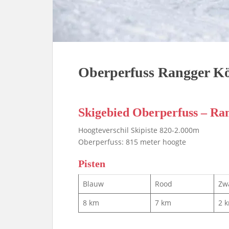
Oberperfuss Rangger Kö
Skigebied Oberperfuss – Ra
Hoogteverschil Skipiste 820-2.000m
Oberperfuss: 815 meter hoogte
Pisten
Blauw
Rood
Zw
8 km
7 km
2 