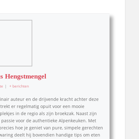
s Hengstmengel
te
|
+ berichten
inair auteur en de drijvende kracht achter deze
, trekt er regelmatig opuit voor een mooie
lekjes in de regio als zijn broekzak. Naast zijn
pe passie voor de authentieke Alpenkeuken. Met
 precies hoe je geniet van pure, simpele gerechten
waring deelt hij bovendien handige tips om eten