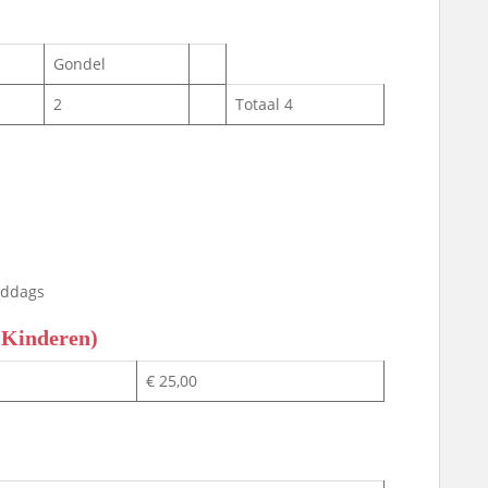
Gondel
2
Totaal 4
middags
/ Kinderen)
€ 25,00