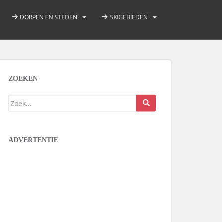
DORPEN EN STEDEN
SKIGEBIEDEN
ZOEKEN
Zoek
naar:
ADVERTENTIE