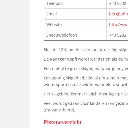
Telefoon
+43 5232
Email
bergbahn
Website
http://ww
Sneeuwtelefoon
+43 5232
Slechts 12 kilometer van Innsbruck ligt ski
De Rangger Köpfl wordt wel gezien als de 
Een niet al te groot skigebied, waar je nog 
Een zonnig skigebied, ideaal om samen met j
wintersporten zoals winterwandelen, snowb
Het skigebied kenmerkt zich door lage prijze
Veel wordt gedaan voor kinderen (en gezinne
(transportband).
Pistenoverzicht