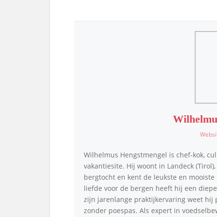
Wilhelmu
Websi
Wilhelmus Hengstmengel is chef-kok, cul
vakantiesite. Hij woont in Landeck (Tirol)
bergtocht en kent de leukste en mooiste p
liefde voor de bergen heeft hij een die
zijn jarenlange praktijkervaring weet hij
zonder poespas. Als expert in voedselbe