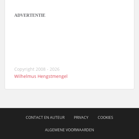
ADVERTENTIE
Copyright 2008 - 2026
Wilhelmus Hengstmengel
CONTACT EN AUTEUR
PRIVACY
COOKIES
ALGEMENE VOORWAARDEN