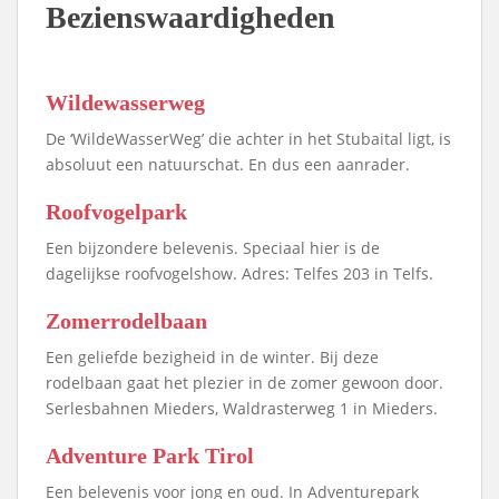
Bezienswaardigheden
Wildewasserweg
De ‘WildeWasserWeg’ die achter in het Stubaital ligt, is
absoluut een natuurschat. En dus een aanrader.
Roofvogelpark
Een bijzondere belevenis. Speciaal hier is de
dagelijkse roofvogelshow. Adres: Telfes 203 in Telfs.
Zomerrodelbaan
Een geliefde bezigheid in de winter. Bij deze
rodelbaan gaat het plezier in de zomer gewoon door.
Serlesbahnen Mieders, Waldrasterweg 1 in Mieders.
Adventure Park Tirol
Een belevenis voor jong en oud. In Adventurepark