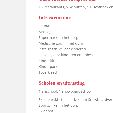
16 Restaurants, 6 Skihutten, 1 Discotheek en
Infrastructuur
Sauna
Massage
Supermarkt in het dorp
Medische zorg in het dorp
Piste geschikt voor kinderen
Opvang voor kinderen en baby’s
Kinderlift
Kinderpark
Toverkleed
Scholen en uitrusting
1 skischool, 1 snowboardschool.
Ski-, tourski-, telemarkski- en Snowboardve
Sportwinkel in het dorp
Skidepot