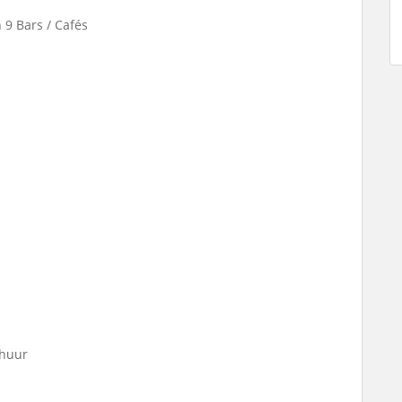
 9 Bars / Cafés
rhuur