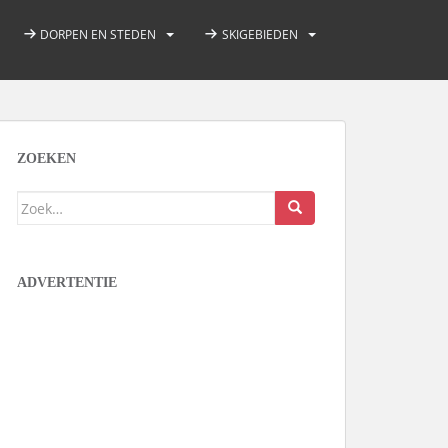
DORPEN EN STEDEN
SKIGEBIEDEN
ZOEKEN
Zoek
naar:
ADVERTENTIE