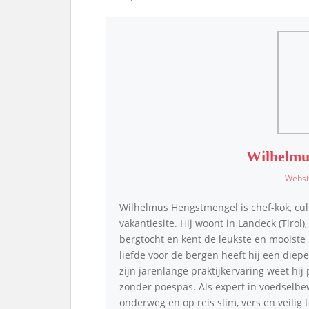
Wilhelmu
Websi
Wilhelmus Hengstmengel is chef-kok, cul
vakantiesite. Hij woont in Landeck (Tirol)
bergtocht en kent de leukste en mooiste p
liefde voor de bergen heeft hij een die
zijn jarenlange praktijkervaring weet hij
zonder poespas. Als expert in voedselbe
onderweg en op reis slim, vers en veilig