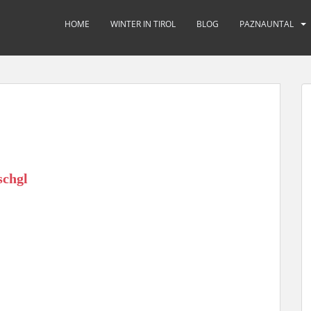
HOME
WINTER IN TIROL
BLOG
PAZNAUNTAL
schgl