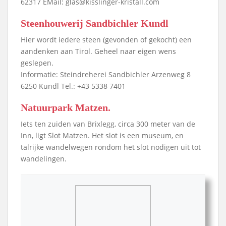
62317 EMail: glas@kisslinger-kristall.com
Steenhouwerij Sandbichler Kundl
Hier wordt iedere steen (gevonden of gekocht) een
aandenken aan Tirol. Geheel naar eigen wens
geslepen.
Informatie: Steindreherei Sandbichler Arzenweg 8
6250 Kundl Tel.: +43 5338 7401
Natuurpark Matzen.
Iets ten zuiden van Brixlegg, circa 300 meter van de
Inn, ligt Slot Matzen. Het slot is een museum, en
talrijke wandelwegen rondom het slot nodigen uit tot
wandelingen.