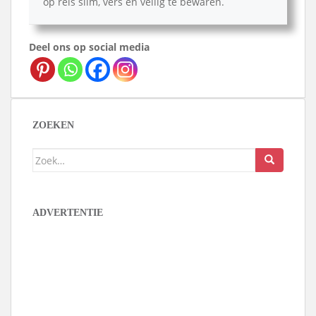
op reis slim, vers en veilig te bewaren.
Deel ons op social media
ZOEKEN
Zoek
naar:
ADVERTENTIE