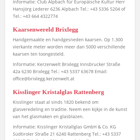
Informatie: Club Alpbach für Europäische Kultur Herr
Hansjörg Lederer 6236 Alpbach Tel.: +43 5336 5204 of
Tel.: +43 664 4322774
Kaarsenwereld Brixlegg
Handgemaakte en handgesneden kaarsen. Op 1.300
vierkante meter worden meer dan 5000 verschillende
kaarsen ten toongesteld.
Informatie: Kerzenwelt Brixlegg Innsbrucker Straße
42a 6230 Brixlegg Tel.: +43 5337 63678 Email:
office@brixlegg.kerzenwelt.at
Kisslinger Kristalglas Rattenberg
Kisslinger staat al sinds 1820 bekend om
glasveredeling en traditie. Neem een kijkje in de kunst
van het glasmaken en glasblazen.
Informatie: Kisslinger Kristallglas GmbH & Co. KG
Südtiroler Straße 21 6240 Rattenberg Tel.: +43 5337