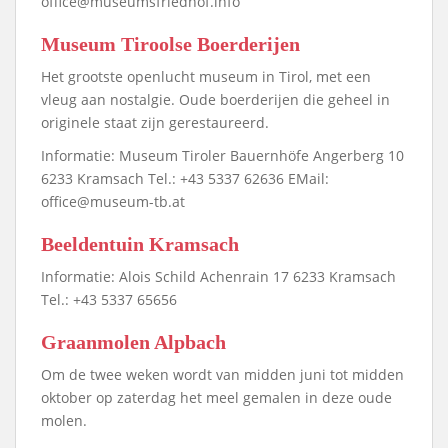
office@museumsfriedhof.info
Museum Tiroolse Boerderijen
Het grootste openlucht museum in Tirol, met een
vleug aan nostalgie. Oude boerderijen die geheel in
originele staat zijn gerestaureerd.
Informatie: Museum Tiroler Bauernhöfe Angerberg 10
6233 Kramsach Tel.: +43 5337 62636 EMail:
office@museum-tb.at
Beeldentuin Kramsach
Informatie: Alois Schild Achenrain 17 6233 Kramsach
Tel.: +43 5337 65656
Graanmolen Alpbach
Om de twee weken wordt van midden juni tot midden
oktober op zaterdag het meel gemalen in deze oude
molen.