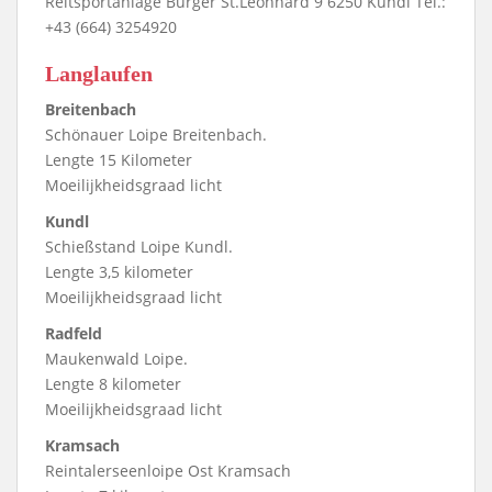
Reitsportanlage Burger St.Leonhard 9 6250 Kundl Tel.:
+43 (664) 3254920
Langlaufen
Breitenbach
Schönauer Loipe Breitenbach.
Lengte 15 Kilometer
Moeilijkheidsgraad licht
Kundl
Schießstand Loipe Kundl.
Lengte 3,5 kilometer
Moeilijkheidsgraad licht
Radfeld
Maukenwald Loipe.
Lengte 8 kilometer
Moeilijkheidsgraad licht
Kramsach
Reintalerseenloipe Ost Kramsach