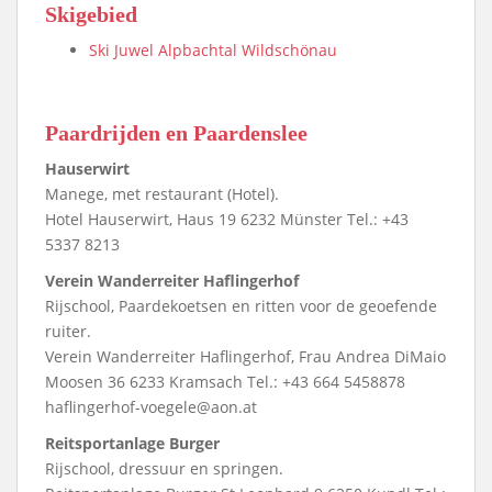
Skigebied
Ski Juwel Alpbachtal Wildschönau
Paardrijden en Paardenslee
Hauserwirt
Manege, met restaurant (Hotel).
Hotel Hauserwirt, Haus 19 6232 Münster Tel.: +43
5337 8213
Verein Wanderreiter Haflingerhof
Rijschool, Paardekoetsen en ritten voor de geoefende
ruiter.
Verein Wanderreiter Haflingerhof, Frau Andrea DiMaio
Moosen 36 6233 Kramsach Tel.: +43 664 5458878
haflingerhof-voegele@aon.at
Reitsportanlage Burger
Rijschool, dressuur en springen.