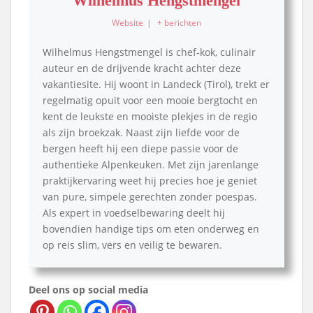
Wilhelmus Hengstmengel
Website
|
+ berichten
Wilhelmus Hengstmengel is chef-kok, culinair
auteur en de drijvende kracht achter deze
vakantiesite. Hij woont in Landeck (Tirol), trekt er
regelmatig opuit voor een mooie bergtocht en
kent de leukste en mooiste plekjes in de regio
als zijn broekzak. Naast zijn liefde voor de
bergen heeft hij een diepe passie voor de
authentieke Alpenkeuken. Met zijn jarenlange
praktijkervaring weet hij precies hoe je geniet
van pure, simpele gerechten zonder poespas.
Als expert in voedselbewaring deelt hij
bovendien handige tips om eten onderweg en
op reis slim, vers en veilig te bewaren.
Deel ons op social media