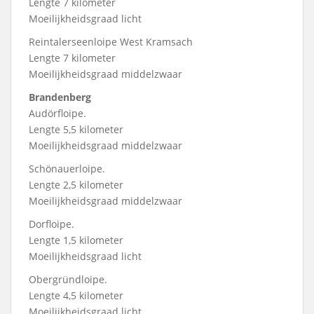
Lengte 7 kilometer
Moeilijkheidsgraad licht
Reintalerseenloipe West Kramsach
Lengte 7 kilometer
Moeilijkheidsgraad middelzwaar
Brandenberg
Audörfloipe.
Lengte 5,5 kilometer
Moeilijkheidsgraad middelzwaar
Schönauerloipe.
Lengte 2,5 kilometer
Moeilijkheidsgraad middelzwaar
Dorfloipe.
Lengte 1,5 kilometer
Moeilijkheidsgraad licht
Obergründloipe.
Lengte 4,5 kilometer
Moeilijkheidsgraad licht