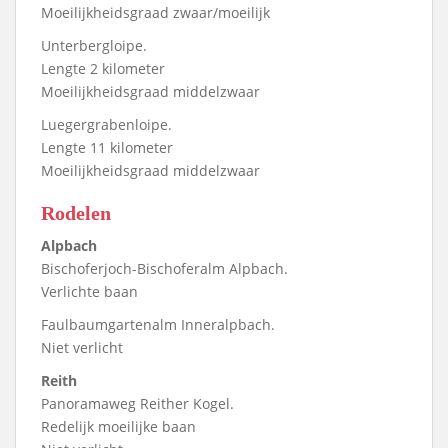
Moeilijkheidsgraad zwaar/moeilijk
Unterbergloipe.
Lengte 2 kilometer
Moeilijkheidsgraad middelzwaar
Luegergrabenloipe.
Lengte 11 kilometer
Moeilijkheidsgraad middelzwaar
Rodelen
Alpbach
Bischoferjoch-Bischoferalm Alpbach.
Verlichte baan
Faulbaumgartenalm Inneralpbach.
Niet verlicht
Reith
Panoramaweg Reither Kogel.
Redelijk moeilijke baan