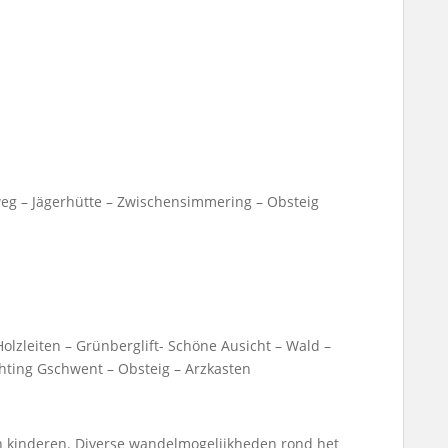
eg – Jägerhütte – Zwischensimmering – Obsteig
olzleiten – Grünberglift- Schöne Ausicht – Wald –
ting Gschwent – Obsteig – Arzkasten
en kinderen. Diverse wandelmogelijkheden rond het