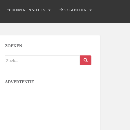
DORPEN EN STEDEN
SKIGEBIEDEN
ZOEKEN
Zoek
naar:
ADVERTENTIE