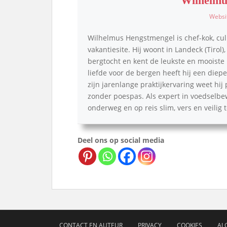
Wilhelmu
Websi
Wilhelmus Hengstmengel is chef-kok, cul
vakantiesite. Hij woont in Landeck (Tirol)
bergtocht en kent de leukste en mooiste p
liefde voor de bergen heeft hij een die
zijn jarenlange praktijkervaring weet hij
zonder poespas. Als expert in voedselbe
onderweg en op reis slim, vers en veilig
Deel ons op social media
CONTACT EN AUTEUR
PRIVACY
COOKIES
AL