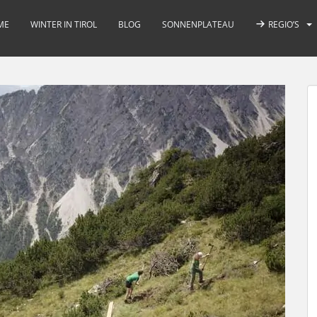
ME
WINTER IN TIROL
BLOG
SONNENPLATEAU
REGIO’S