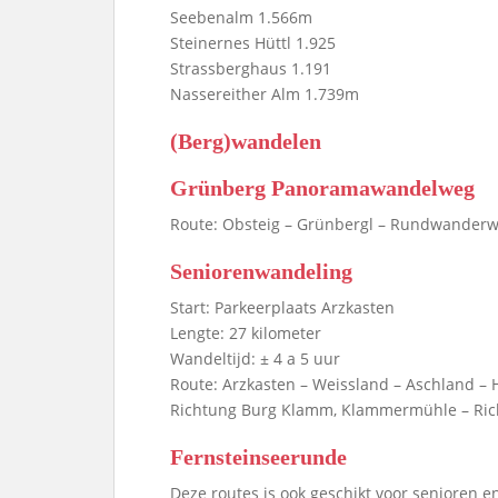
Seebenalm 1.566m
Steinernes Hüttl 1.925
Strassberghaus 1.191
Nassereither Alm 1.739m
(Berg)wandelen
Grünberg Panoramawandelweg
Route: Obsteig – Grünbergl – Rundwanderw
Seniorenwandeling
Start: Parkeerplaats Arzkasten
Lengte: 27 kilometer
Wandeltijd: ± 4 a 5 uur
Route: Arzkasten – Weissland – Aschland – H
Richtung Burg Klamm, Klammermühle – Rich
Fernsteinseerunde
Deze routes is ook geschikt voor senioren 