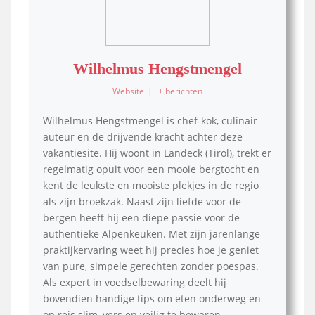
Wilhelmus Hengstmengel
Website
|
+ berichten
Wilhelmus Hengstmengel is chef-kok, culinair
auteur en de drijvende kracht achter deze
vakantiesite. Hij woont in Landeck (Tirol), trekt er
regelmatig opuit voor een mooie bergtocht en
kent de leukste en mooiste plekjes in de regio
als zijn broekzak. Naast zijn liefde voor de
bergen heeft hij een diepe passie voor de
authentieke Alpenkeuken. Met zijn jarenlange
praktijkervaring weet hij precies hoe je geniet
van pure, simpele gerechten zonder poespas.
Als expert in voedselbewaring deelt hij
bovendien handige tips om eten onderweg en
op reis slim, vers en veilig te bewaren.