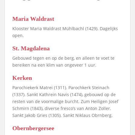
Maria Waldrast
Klooster Maria Waldrast Mühlbachl (1429). Dagelijks
open.
St. Magdalena
Gebouwd tegen en op de berg, en alleen te voet te
bereiken na een klim van ongeveer 1 uur.
Kerken
Parochiekerk Matrei (1311). Parochkerk Steinach
(1337). Sankt Kathrein Navis (1474), gebouwd op de
resten van de voormalige burcht. Zum Heiligen Josef
Schmirn (1843), diverse fresco’s van Anton Zoller.
Sankt Jakob Gries (1305). Sankt Niklaus Obrnberg.
Obernbergersee