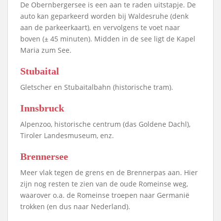
De Obernbergersee is een aan te raden uitstapje. De
auto kan geparkeerd worden bij Waldesruhe (denk
aan de parkeerkaart), en vervolgens te voet naar
boven (± 45 minuten). Midden in de see ligt de Kapel
Maria zum See.
Stubaital
Gletscher en Stubaitalbahn (historische tram).
Innsbruck
Alpenzoo, historische centrum (das Goldene Dachl),
Tiroler Landesmuseum, enz.
Brennersee
Meer vlak tegen de grens en de Brennerpas aan. Hier
zijn nog resten te zien van de oude Romeinse weg,
waarover o.a. de Romeinse troepen naar Germanië
trokken (en dus naar Nederland).