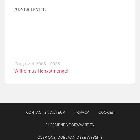
ADVERTENTIE
Copyright 2008 - 2026
Wilhelmus Hengstmengel
CONTACT EN AUTEUR
PRIVACY
COOKIES
ALGEMENE VOORWAARDEN
OVER ONS, DOEL VAN DEZE WEBSITE