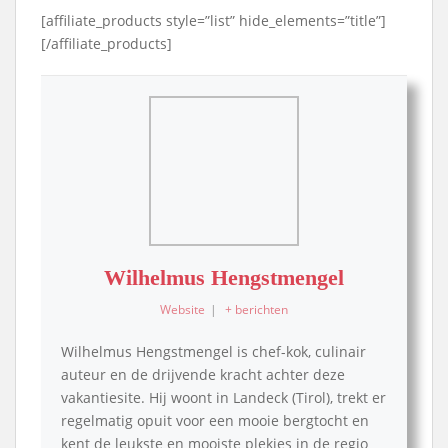
[affiliate_products style=”list” hide_elements=”title”]
[/affiliate_products]
Wilhelmus Hengstmengel
Website
|
+ berichten
Wilhelmus Hengstmengel is chef-kok, culinair
auteur en de drijvende kracht achter deze
vakantiesite. Hij woont in Landeck (Tirol), trekt er
regelmatig opuit voor een mooie bergtocht en
kent de leukste en mooiste plekjes in de regio