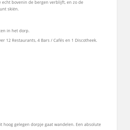
cht bovenin de bergen verblijft, en zo de
unt skiën.
en in het dorp.
er 12 Restaurants, 4 Bars / Cafés en 1 Discotheek.
 dit hoog gelegen dorpje gaat wandelen. Een absolute