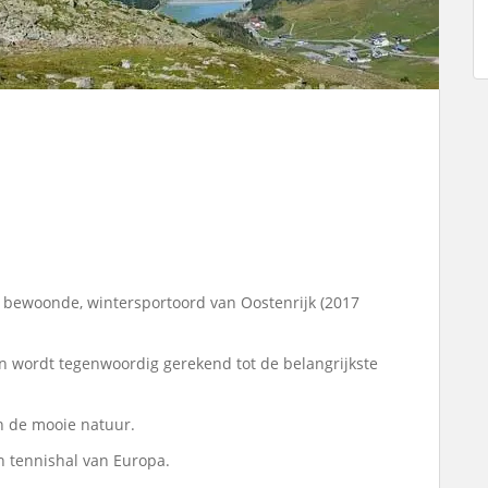
 bewoonde, wintersportoord van Oostenrijk (2017
en wordt tegenwoordig gerekend tot de belangrijkste
n de mooie natuur.
n tennishal van Europa.