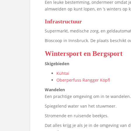
Een leuke bestemming, ondermeer omdat je e
almweiden op kunt lopen, en ’s winters op k
Infrastructuur
Supermarkt, medische zorg, en geldautomat
Bioscoop in Innsbruck. De plaats beschikt ov
Wintersport en Bergsport
Skigebieden
Kühtai
Oberperfuss Rangger Köpfl
Wandelen
Een prachtige omgeving om in te wandelen.
Spiegelend water van het stuwmeer.
Stromende en ruisende beekjes.
Dat alles krijg je als je in de omgeving van