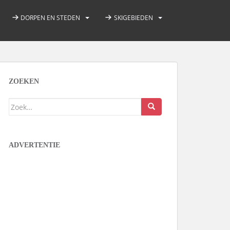
DORPEN EN STEDEN
SKIGEBIEDEN
ZOEKEN
Zoek
naar:
ADVERTENTIE