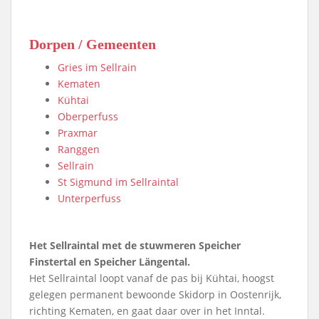
Dorpen / Gemeenten
Gries im Sellrain
Kematen
Kühtai
Oberperfuss
Praxmar
Ranggen
Sellrain
St Sigmund im Sellraintal
Unterperfuss
Het Sellraintal met de stuwmeren Speicher
Finstertal en Speicher Längental.
Het Sellraintal loopt vanaf de pas bij Kühtai, hoogst
gelegen permanent bewoonde Skidorp in Oostenrijk,
richting Kematen, en gaat daar over in het Inntal.