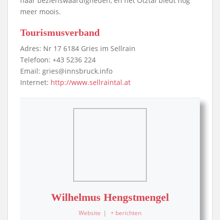
haar bezienswaardigheden, en het Ötztal biedt nog
meer moois.
Tourismusverband
Adres: Nr 17 6184 Gries im Sellrain
Telefoon: +43 5236 224
Email: gries@innsbruck.info
Internet:
http://www.sellraintal.at
Wilhelmus Hengstmengel
Website
|
+ berichten