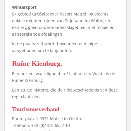
Wintersport
Skigebied Großglockner Resort Matrei ligt slechts
enkele minuten rijden van St Johann im Walde, en is
een erg goed onderhouden skigebied, met mooie en
aansprekende afdalingen.
In de plaats zelf wordt bovendien een loipe
aangeboden om te langlaufen.
Ruïne Kienburg.
Een bezienswaardigheid in St Johann im Walde is de
Ruïne Kienburg.
Een stukje historie, die de rijke geschiedenis van deze
regio laat zien.
Tourismusverband
Rauterplatz 1 9971 Matrei in Osttirol
Telefoon: +43 (0)4875 6527 10