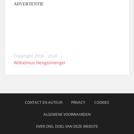
ADVERTENTIE
Copyright 2008 - 2026
Wilhelmus Hengstmengel
CONTACT EN AUTEUR
PRIVACY
COOKIES
ALGEMENE VOORWAARDEN
OVER ONS, DOEL VAN DEZE WEBSITE