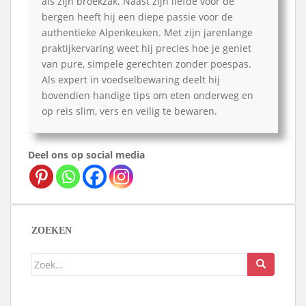
als zijn broekzak. Naast zijn liefde voor de
bergen heeft hij een diepe passie voor de
authentieke Alpenkeuken. Met zijn jarenlange
praktijkervaring weet hij precies hoe je geniet
van pure, simpele gerechten zonder poespas.
Als expert in voedselbewaring deelt hij
bovendien handige tips om eten onderweg en
op reis slim, vers en veilig te bewaren.
Deel ons op social media
ZOEKEN
Zoek
naar: