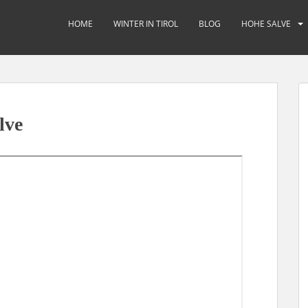
HOME
WINTER IN TIROL
BLOG
HOHE SALVE
lve