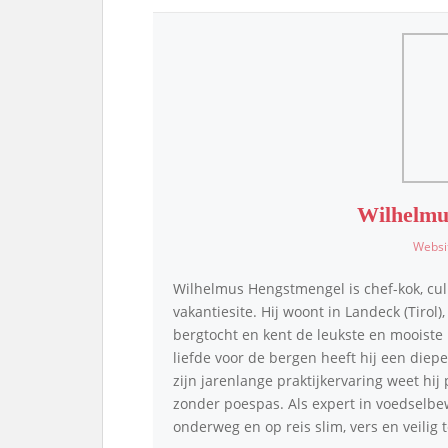
Wilhelmu
Websi
Wilhelmus Hengstmengel is chef-kok, cul
vakantiesite. Hij woont in Landeck (Tirol)
bergtocht en kent de leukste en mooiste p
liefde voor de bergen heeft hij een die
zijn jarenlange praktijkervaring weet hij
zonder poespas. Als expert in voedselbe
onderweg en op reis slim, vers en veilig