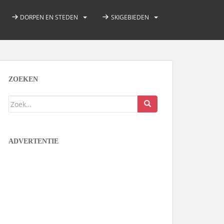
DORPEN EN STEDEN
SKIGEBIEDEN
ZOEKEN
Zoek
naar:
ADVERTENTIE