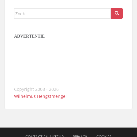
Zoek
naar:
ADVERTENTIE
Copyright 2008 - 2026
Wilhelmus Hengstmengel
CONTACT EN AUTEUR
PRIVACY
COOKIES