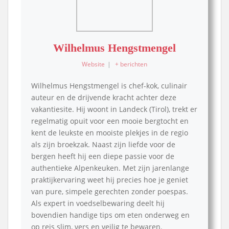
Wilhelmus Hengstmengel
Website
|
+ berichten
Wilhelmus Hengstmengel is chef-kok, culinair
auteur en de drijvende kracht achter deze
vakantiesite. Hij woont in Landeck (Tirol), trekt er
regelmatig opuit voor een mooie bergtocht en
kent de leukste en mooiste plekjes in de regio
als zijn broekzak. Naast zijn liefde voor de
bergen heeft hij een diepe passie voor de
authentieke Alpenkeuken. Met zijn jarenlange
praktijkervaring weet hij precies hoe je geniet
van pure, simpele gerechten zonder poespas.
Als expert in voedselbewaring deelt hij
bovendien handige tips om eten onderweg en
op reis slim, vers en veilig te bewaren.