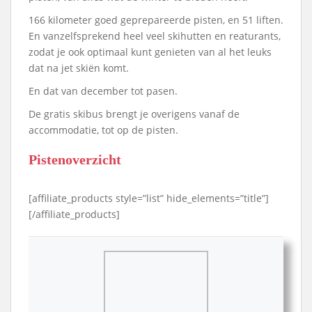
166 kilometer goed geprepareerde pisten, en 51 liften.
En vanzelfsprekend heel veel skihutten en reaturants,
zodat je ook optimaal kunt genieten van al het leuks
dat na jet skiën komt.
En dat van december tot pasen.
De gratis skibus brengt je overigens vanaf de
accommodatie, tot op de pisten.
Pistenoverzicht
[affiliate_products style=”list” hide_elements=”title”]
[/affiliate_products]