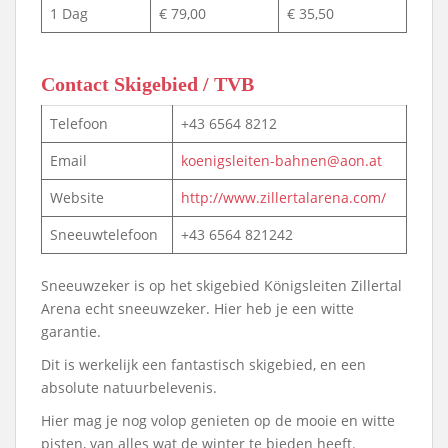
1 Dag
€ 79,00
€ 35,50
Contact Skigebied / TVB
Telefoon
+43 6564 8212
Email
koenigsleiten-bahnen@aon.at
Website
http://www.zillertalarena.com/
Sneeuwtelefoon
+43 6564 821242
Sneeuwzeker is op het skigebied Königsleiten Zillertal
Arena echt sneeuwzeker. Hier heb je een witte
garantie.
Dit is werkelijk een fantastisch skigebied, en een
absolute natuurbelevenis.
Hier mag je nog volop genieten op de mooie en witte
pisten, van alles wat de winter te bieden heeft.