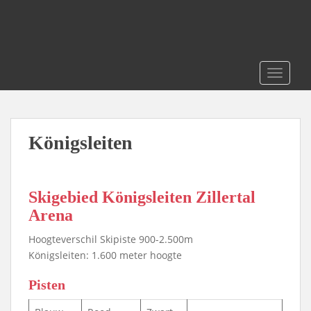
S
k
i
p
t
TOGGLE
o
m
a
i
Königsleiten
n
c
o
Skigebied Königsleiten Zillertal
n
Arena
t
e
Hoogteverschil Skipiste 900-2.500m
n
Königsleiten: 1.600 meter hoogte
t
Pisten