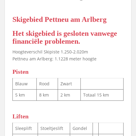
Skigebied Pettneu am Arlberg
Het skigebied is gesloten vanwege
financiële problemen.
Hoogteverschil Skipiste 1.250-2.020m
Pettneu am Arlberg: 1.1228 meter hoogte
Pisten
Blauw
Rood
Zwart
5 km
8 km
2 km
Totaal 15 km
Liften
Sleeplift
Stoeltjeslift
Gondel