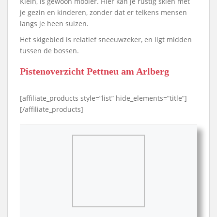
Klein, is gewoon mooier. Hier kan je rustig skiën met
je gezin en kinderen, zonder dat er telkens mensen
langs je heen suizen.
Het skigebied is relatief sneeuwzeker, en ligt midden
tussen de bossen.
Pistenoverzicht Pettneu am Arlberg
[affiliate_products style=”list” hide_elements=”title”]
[/affiliate_products]