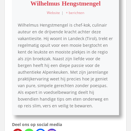
Wilhelmus Hengstmengel
Website
|
+ berichten
Wilhelmus Hengstmengel is chef-kok, culinair
auteur en de drijvende kracht achter deze
vakantiesite. Hij woont in Landeck (Tirol), trekt er
regelmatig opuit voor een mooie bergtocht en
kent de leukste en mooiste plekjes in de regio
als zijn broekzak. Naast zijn liefde voor de
bergen heeft hij een diepe passie voor de
authentieke Alpenkeuken. Met zijn jarenlange
praktijkervaring weet hij precies hoe je geniet
van pure, simpele gerechten zonder poespas.
Als expert in voedselbewaring deelt hij
bovendien handige tips om eten onderweg en
op reis slim, vers en veilig te bewaren.
Deel ons op social media