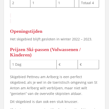
2
1
1
Totaal 4
Openingstijden
Het skigebied blijft gesloten in winter 2022 – 2023.
Prijzen Ski-passen (Volwassenen /
Kinderen)
1 Dag
€
€
Skigebied Pettneu am Arlberg is een perfect
skigebied, als je wel in de toeristisch omgeving van St
Anton am Arlberg wilt verblijven, maar niet wilt
“genieten” van de overvolle skipisten aldaar.
Dit skigebied is dan ook een stuk knusser.