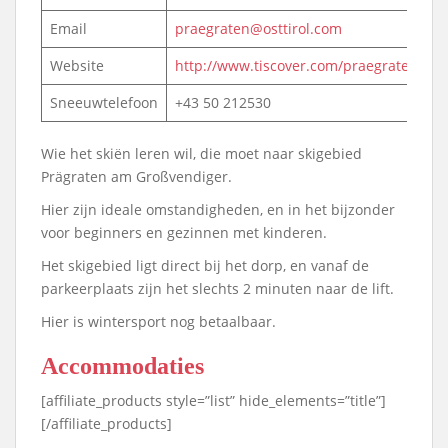
Email
praegraten@osttirol.com
Website
http://www.tiscover.com/praegraten
Sneeuwtelefoon
+43 50 212530
Wie het skiën leren wil, die moet naar skigebied
Prägraten am Großvendiger.
Hier zijn ideale omstandigheden, en in het bijzonder
voor beginners en gezinnen met kinderen.
Het skigebied ligt direct bij het dorp, en vanaf de
parkeerplaats zijn het slechts 2 minuten naar de lift.
Hier is wintersport nog betaalbaar.
Accommodaties
[affiliate_products style=”list” hide_elements=”title”]
[/affiliate_products]