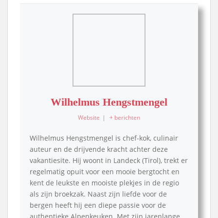
Wilhelmus Hengstmengel
Website
|
+ berichten
Wilhelmus Hengstmengel is chef-kok, culinair
auteur en de drijvende kracht achter deze
vakantiesite. Hij woont in Landeck (Tirol), trekt er
regelmatig opuit voor een mooie bergtocht en
kent de leukste en mooiste plekjes in de regio
als zijn broekzak. Naast zijn liefde voor de
bergen heeft hij een diepe passie voor de
authentieke Alpenkeuken. Met zijn jarenlange