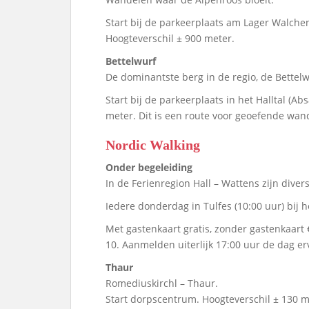
Start bij de parkeerplaats am Lager Walchen
Hoogteverschil ± 900 meter.
Bettelwurf
De dominantste berg in de regio, de Bettelw
Start bij de parkeerplaats in het Halltal (Ab
meter. Dit is een route voor geoefende wan
Nordic Walking
Onder begeleiding
In de Ferienregion Hall – Wattens zijn dive
Iedere donderdag in Tulfes (10:00 uur) bij 
Met gastenkaart gratis, zonder gastenkaar
10. Aanmelden uiterlijk 17:00 uur de dag er
Thaur
Romediuskirchl – Thaur.
Start dorpscentrum. Hoogteverschil ± 130 me