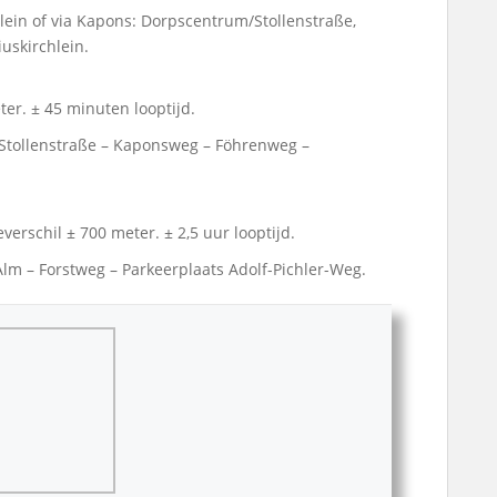
lein of via Kapons: Dorpscentrum/Stollenstraße,
uskirchlein.
er. ± 45 minuten looptijd.
 Stollenstraße – Kaponsweg – Föhrenweg –
verschil ± 700 meter. ± 2,5 uur looptijd.
Alm – Forstweg – Parkeerplaats Adolf-Pichler-Weg.