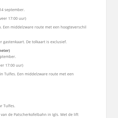
 14 september.
veer 17:00 uur)
am. Een middelzware route met een hoogteverschil
 gastenkaart. De tolkaart is exclusief.
meter)
eptember.
er 17:00 uur)
in Tulfes. Een middelzware route met een
r Tulfes.
 van de Patscherkofelbahn in Igls. Met de lift