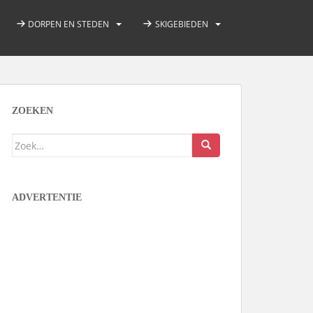
DORPEN EN STEDEN
SKIGEBIEDEN
ZOEKEN
Zoek
naar:
ADVERTENTIE