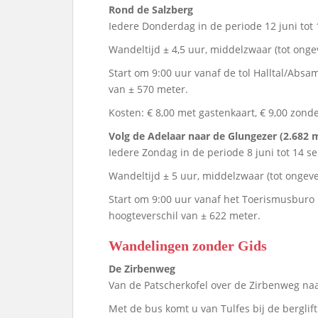
Rond de Salzberg
Iedere Donderdag in de periode 12 juni tot
Wandeltijd ± 4,5 uur, middelzwaar (tot onge
Start om 9:00 uur vanaf de tol Halltal/Abs
van ± 570 meter.
Kosten: € 8,00 met gastenkaart, € 9,00 zonder
Volg de Adelaar naar de Glungezer (2.682 
Iedere Zondag in de periode 8 juni tot 14 s
Wandeltijd ± 5 uur, middelzwaar (tot ongeve
Start om 9:00 uur vanaf het Toerismusburo 
hoogteverschil van ± 622 meter.
Wandelingen zonder Gids
De Zirbenweg
Van de Patscherkofel over de Zirbenweg naa
Met de bus komt u van Tulfes bij de berglift