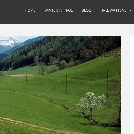
HOME
WINTER IN TIROL
BLOG
HALL WATTENS