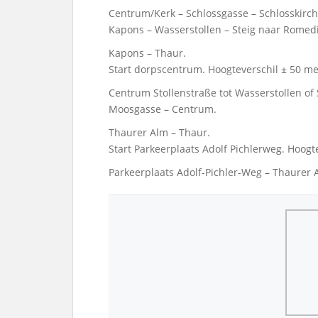
Centrum/Kerk – Schlossgasse – Schlosskirch
Kapons – Wasserstollen – Steig naar Romedi
Kapons – Thaur.
Start dorpscentrum. Hoogteverschil ± 50 met
Centrum Stollenstraße tot Wasserstollen of
Moosgasse – Centrum.
Thaurer Alm – Thaur.
Start Parkeerplaats Adolf Pichlerweg. Hoogte
Parkeerplaats Adolf-Pichler-Weg – Thaurer 