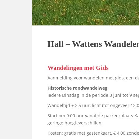
Hall – Wattens Wandele
Wandelingen met Gids
Aanmelding voor wandelen met gids, een dag
Historische rondwandelweg
Iedere Dinsdag in de periode 3 juni tot 9 s
Wandeltijd ± 2,5 uur, licht (tot ongeveer 12:
Start om 9:00 uur vanaf de parkeerplaats Ka
geringe hoogteverschillen.
Kosten: gratis met gastenkaart, € 4,00 zonder