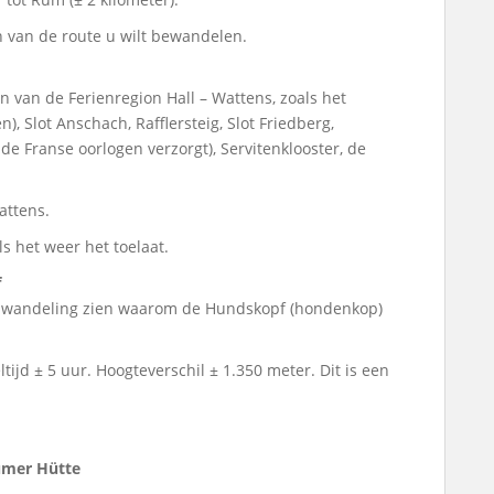
n van de route u wilt bewandelen.
n van de Ferienregion Hall – Wattens, zoals het
, Slot Anschach, Rafflersteig, Slot Friedberg,
 Franse oorlogen verzorgt), Servitenklooster, de
attens.
ls het weer het toelaat.
f
ze wandeling zien waarom de Hundskopf (hondenkop)
tijd ± 5 uur. Hoogteverschil ± 1.350 meter. Dit is een
zumer Hütte