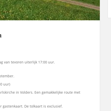
n
 van tevoren uiterlijk 17:00 uur.
eptember.
00 uur)
rlskirche in Volders. Een gemakkelijke route met
 gastenkaart. De tolkaart is exclusief.