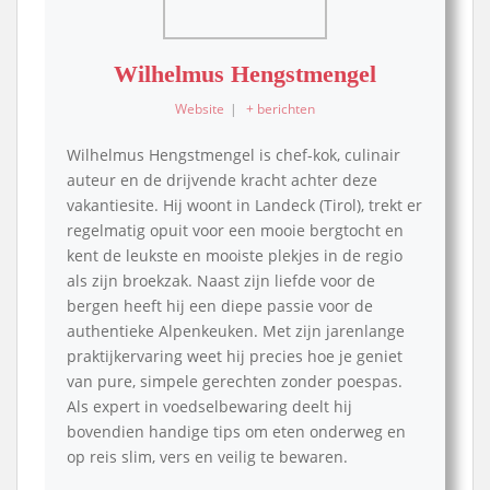
Wilhelmus Hengstmengel
Website
|
+ berichten
Wilhelmus Hengstmengel is chef-kok, culinair
auteur en de drijvende kracht achter deze
vakantiesite. Hij woont in Landeck (Tirol), trekt er
regelmatig opuit voor een mooie bergtocht en
kent de leukste en mooiste plekjes in de regio
als zijn broekzak. Naast zijn liefde voor de
bergen heeft hij een diepe passie voor de
authentieke Alpenkeuken. Met zijn jarenlange
praktijkervaring weet hij precies hoe je geniet
van pure, simpele gerechten zonder poespas.
Als expert in voedselbewaring deelt hij
bovendien handige tips om eten onderweg en
op reis slim, vers en veilig te bewaren.