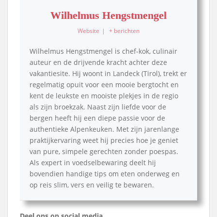
Wilhelmus Hengstmengel
Website
|
+ berichten
Wilhelmus Hengstmengel is chef-kok, culinair
auteur en de drijvende kracht achter deze
vakantiesite. Hij woont in Landeck (Tirol), trekt er
regelmatig opuit voor een mooie bergtocht en
kent de leukste en mooiste plekjes in de regio
als zijn broekzak. Naast zijn liefde voor de
bergen heeft hij een diepe passie voor de
authentieke Alpenkeuken. Met zijn jarenlange
praktijkervaring weet hij precies hoe je geniet
van pure, simpele gerechten zonder poespas.
Als expert in voedselbewaring deelt hij
bovendien handige tips om eten onderweg en
op reis slim, vers en veilig te bewaren.
Deel ons op social media