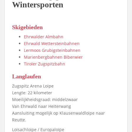
Wintersporten
Skigebieden
Ehrwalder Almbahn
Ehrwald Wettersteinbahnen
Lermoos Grubigsteinbahnen
Marienbergbahnen Biberwier
Tiroler Zugspitzbahn
Langlaufen
Zugspitz Arena Loipe
Lengte: 22 kilometer
Moeilijkheidsgraad: middelzwaar
Van Ehrwald naar Heiterwang
Aansluiting mogelijk op Klausenwaldloipe naar
Reutte.
Loisachloipe / Europaloipe