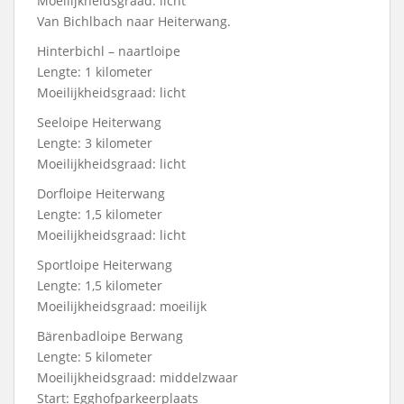
Moeilijkheidsgraad: licht
Van Bichlbach naar Heiterwang.
Hinterbichl – naartloipe
Lengte: 1 kilometer
Moeilijkheidsgraad: licht
Seeloipe Heiterwang
Lengte: 3 kilometer
Moeilijkheidsgraad: licht
Dorfloipe Heiterwang
Lengte: 1,5 kilometer
Moeilijkheidsgraad: licht
Sportloipe Heiterwang
Lengte: 1,5 kilometer
Moeilijkheidsgraad: moeilijk
Bärenbadloipe Berwang
Lengte: 5 kilometer
Moeilijkheidsgraad: middelzwaar
Start: Egghofparkeerplaats