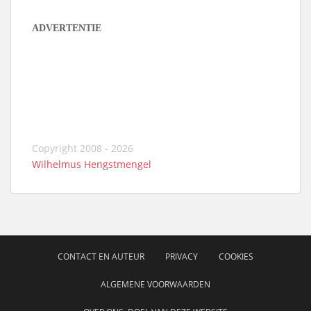
ADVERTENTIE
Copyright 2008 - 2026
Wilhelmus Hengstmengel
CONTACT EN AUTEUR
PRIVACY
COOKIES
ALGEMENE VOORWAARDEN