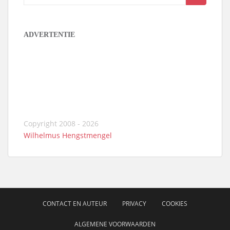
naar:
ADVERTENTIE
Copyright 2008 - 2026
Wilhelmus Hengstmengel
CONTACT EN AUTEUR
PRIVACY
COOKIES
ALGEMENE VOORWAARDEN