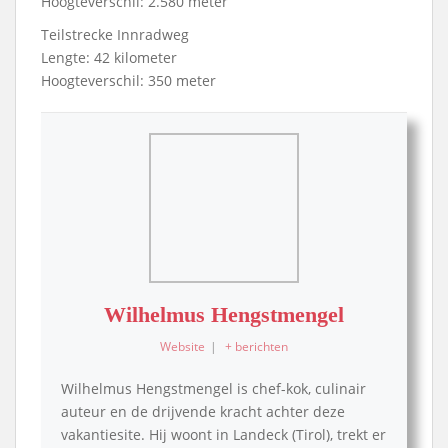
Hoogteverschil: 2.580 meter
Teilstrecke Innradweg
Lengte: 42 kilometer
Hoogteverschil: 350 meter
Wilhelmus Hengstmengel
Website
|
+ berichten
Wilhelmus Hengstmengel is chef-kok, culinair
auteur en de drijvende kracht achter deze
vakantiesite. Hij woont in Landeck (Tirol), trekt er