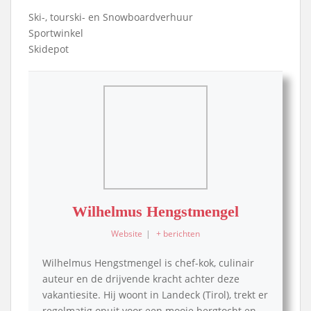
Ski-, tourski- en Snowboardverhuur
Sportwinkel
Skidepot
Wilhelmus Hengstmengel
Website
|
+ berichten
Wilhelmus Hengstmengel is chef-kok, culinair
auteur en de drijvende kracht achter deze
vakantiesite. Hij woont in Landeck (Tirol), trekt er
regelmatig opuit voor een mooie bergtocht en