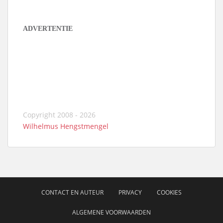
ADVERTENTIE
Copyright 2008 - 2026
Wilhelmus Hengstmengel
CONTACT EN AUTEUR
PRIVACY
COOKIES
ALGEMENE VOORWAARDEN